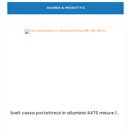
GUARDA IL PRODOTTO
Svelt cassa portattrezzi in alluminio R470 misure 1896 x 525 x 520 mm