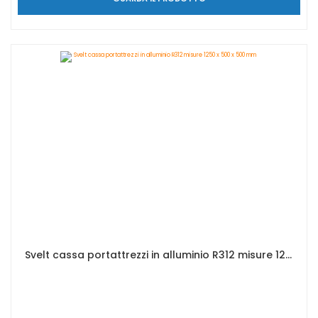
Svelt cassa portattrezzi in alluminio R312 misure 1250 x 500 x 500 mm