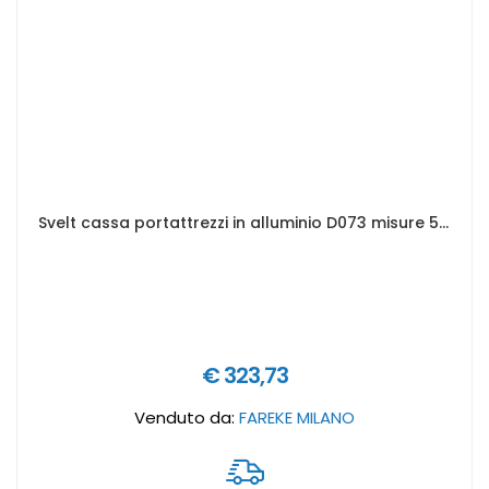
Svelt cassa portattrezzi in alluminio D073 misure 580 x 385 x 410 mm
€ 323,73
Venduto da:
FAREKE MILANO