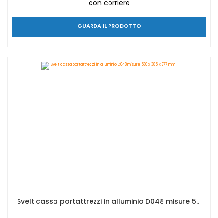
con corriere
GUARDA IL PRODOTTO
Svelt cassa portattrezzi in alluminio D048 misure 580 x 385 x 277 mm