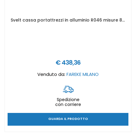
Svelt cassa portattrezzi in alluminio R046 misure 822 x 325 x 210 mm
€ 438,36
Venduto da:
FAREKE MILANO
Spedizione
con corriere
GUARDA IL PRODOTTO