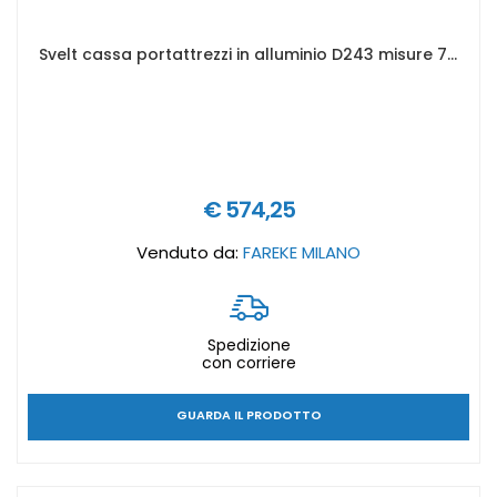
Svelt cassa portattrezzi in alluminio D243 misure 782 x 585 x 619 mm
€ 574,25
Venduto da:
FAREKE MILANO
Spedizione
con corriere
GUARDA IL PRODOTTO