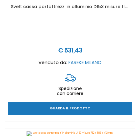
Svelt cassa portattrezzi in alluminio D153 misure 1182 x 385 x 410 mm
€ 531,43
Venduto da:
FAREKE MILANO
Spedizione
con corriere
GUARDA IL PRODOTTO