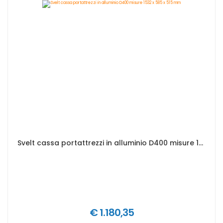
Svelt cassa portattrezzi in alluminio D400 misure 1532 x 585 x 515 mm
€ 1.180,35