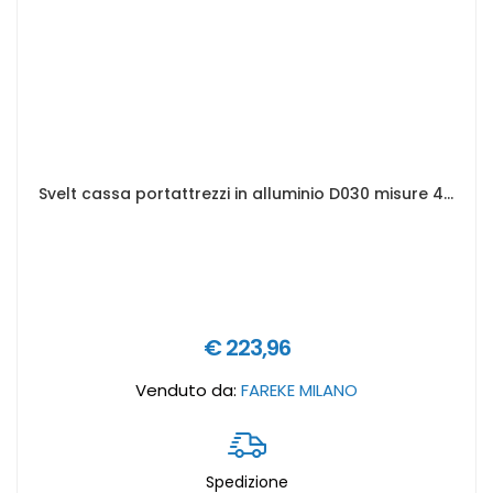
Svelt cassa portattrezzi in alluminio D030 misure 430 x 335 x 270 mm
€ 223,96
Venduto da:
FAREKE MILANO
Spedizione