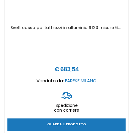
Svelt cassa portattrezzi in alluminio R120 misure 622 x 425 x 520 mm
€ 683,54
Venduto da:
FAREKE MILANO
Spedizione
con corriere
GUARDA IL PRODOTTO