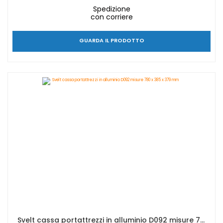
Spedizione
con corriere
GUARDA IL PRODOTTO
Svelt cassa portattrezzi in alluminio D092 misure 780 x 385 x 379 mm