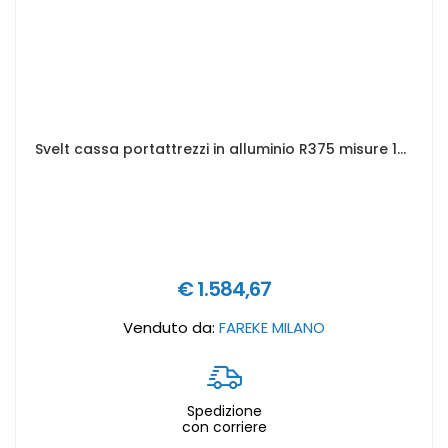
Svelt cassa portattrezzi in alluminio R375 misure 1522 x 525 x 520 mm
€ 1.584,67
Venduto da:
FAREKE MILANO
Spedizione
con corriere