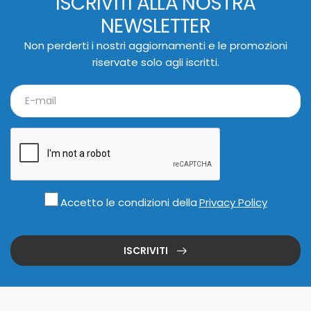
ISCRIVITI ALLA NOSTRA
NEWSLETTER
Non perderti i nostri aggiornamenti e le promozioni
riservate solo agli iscritti.
Accetto le condizioni della
Privacy Policy
ISCRIVITI