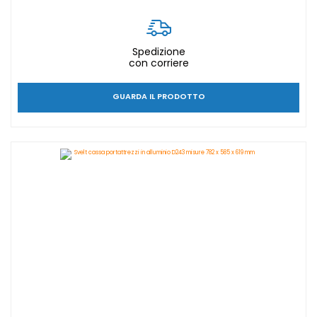
Spedizione
con corriere
GUARDA IL PRODOTTO