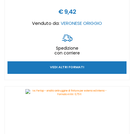
€ 9,42
Venduto da:
VERONESE ORIGGIO
Spedizione
con corriere
VEDI ALTRI FORMATI