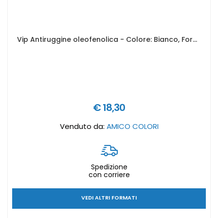
Vip Antiruggine oleofenolica - Colore: Bianco, Formato in litri: 0,5 lt
€ 18,30
Venduto da:
AMICO COLORI
Spedizione
con corriere
VEDI ALTRI FORMATI