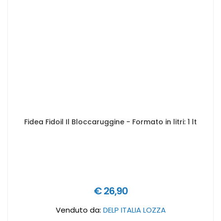
Fidea Fidoil Il Bloccaruggine - Formato in litri: 1 lt
€ 26,90
Venduto da:
DELP ITALIA LOZZA