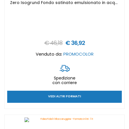
Zero Isogrund Fondo satinato emulsionato in acqua - Formato in litri: 0,75 lt
€ 46,18
€ 36,92
Venduto da:
PROMOCOLOR
Spedizione
con corriere
VEDI ALTRI FORMATI