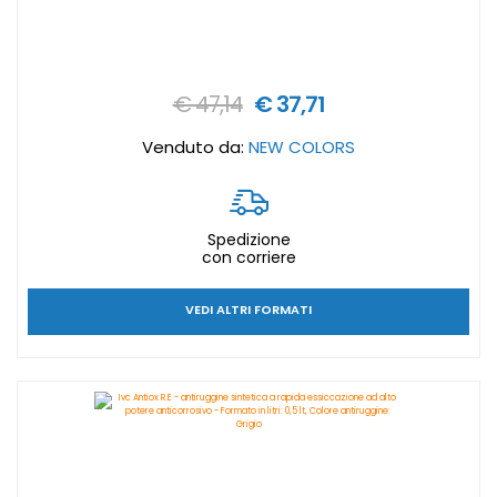
€ 47,14
€ 37,71
Venduto da:
NEW COLORS
Spedizione
con corriere
VEDI ALTRI FORMATI