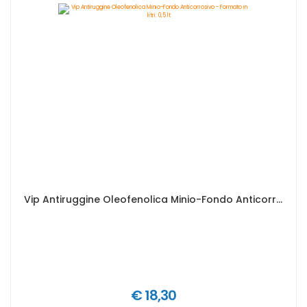
Vip Antiruggine Oleofenolica Minio-Fondo Anticorrosivo - Formato in litri: 0,5 lt
€ 18,30