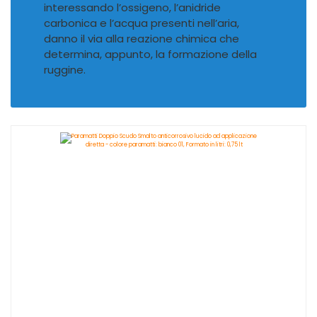
interessando l’ossigeno, l’anidride
carbonica e l’acqua presenti nell’aria,
danno il via alla reazione chimica che
determina, appunto, la formazione della
ruggine.