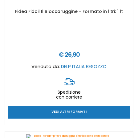
Fidea Fidoil Il Bloccaruggine - Formato in litri: 1 lt
€ 26,90
Venduto da:
DELP ITALIA BESOZZO
Spedizione
con corriere
VEDI ALTRI FORMATI