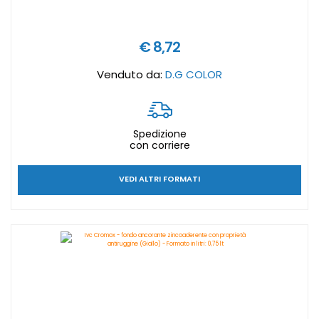
€ 8,72
Venduto da:
D.G COLOR
Spedizione
con corriere
VEDI ALTRI FORMATI