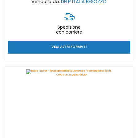
Venduto da:
DELP ITALIA BESOZZO
Spedizione
con corriere
VEDI ALTRI FORMATI