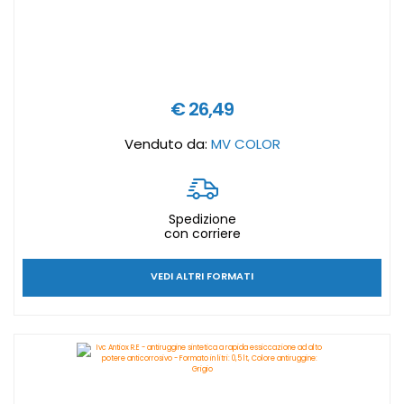
€ 26,49
Venduto da:
MV COLOR
Spedizione
con corriere
VEDI ALTRI FORMATI