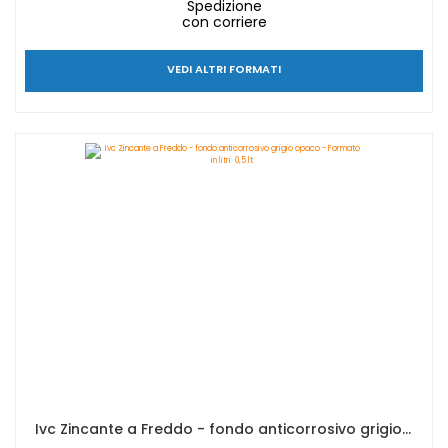
Spedizione
con corriere
VEDI ALTRI FORMATI
Ivc Zincante a Freddo - fondo anticorrosivo grigio opaco - Formato in litri: 0,5 lt