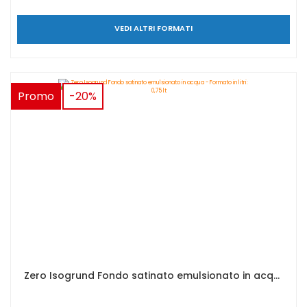
VEDI ALTRI FORMATI
Promo
-20%
Zero Isogrund Fondo satinato emulsionato in acqua - Formato in litri: 0,75 lt