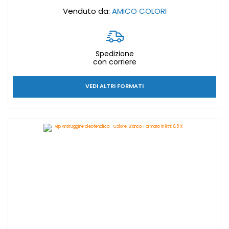
Venduto da:
AMICO COLORI
Spedizione
con corriere
VEDI ALTRI FORMATI