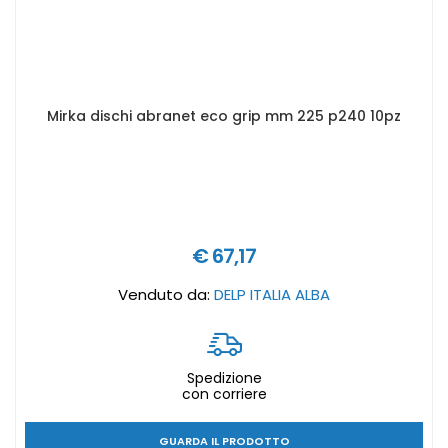
Mirka dischi abranet eco grip mm 225 p240 10pz
€ 67,17
Venduto da:
DELP ITALIA ALBA
Spedizione
con corriere
GUARDA IL PRODOTTO