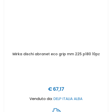
Mirka dischi abranet eco grip mm 225 p180 10pz
€ 67,17
Venduto da:
DELP ITALIA ALBA