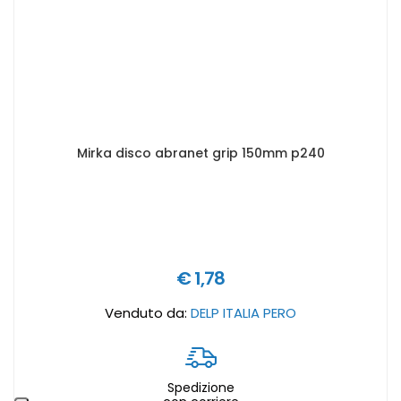
Mirka disco abranet grip 150mm p240
€ 1,78
Venduto da:
DELP ITALIA PERO
Spedizione