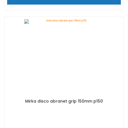
Mirka disco abranet grip 150mm p150