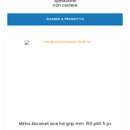
Spedizione
con corriere
GUARDA IL PRODOTTO
Mirka Abranet ace hd grip mm. 150 p60 5 pz