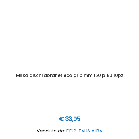
Mirka dischi abranet eco grip mm 150 p180 10pz
€ 33,95
Venduto da:
DELP ITALIA ALBA