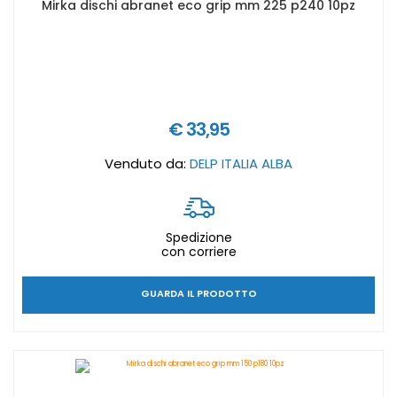
Mirka dischi abranet eco grip mm 225 p240 10pz
€ 33,95
Venduto da:
DELP ITALIA ALBA
Spedizione
con corriere
GUARDA IL PRODOTTO