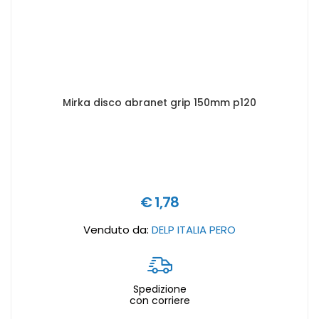
Mirka disco abranet grip 150mm p120
€ 1,78
Venduto da:
DELP ITALIA PERO
Spedizione
con corriere