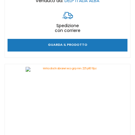
Venduto da:
DELP ITALIA ALBA
Spedizione
con corriere
GUARDA IL PRODOTTO