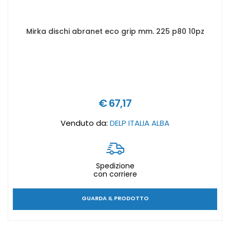
Mirka dischi abranet eco grip mm. 225 p80 10pz
€ 67,17
Venduto da:
DELP ITALIA ALBA
Spedizione
con corriere
GUARDA IL PRODOTTO