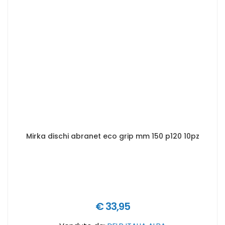
Mirka dischi abranet eco grip mm 150 p120 10pz
€ 33,95