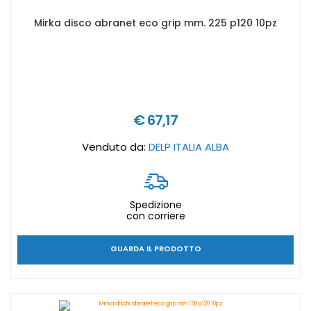
Mirka disco abranet eco grip mm. 225 p120 10pz
€ 67,17
Venduto da:
DELP ITALIA ALBA
Spedizione
con corriere
GUARDA IL PRODOTTO