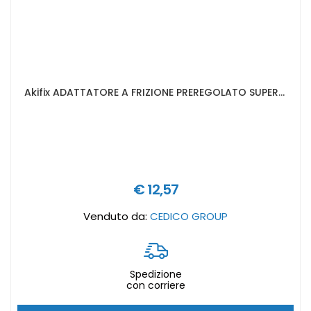
Akifix ADATTATORE A FRIZIONE PREREGOLATO SUPER PROFESSIONALE lunghezza 50 mm
€ 12,57
Venduto da:
CEDICO GROUP
Spedizione
con corriere