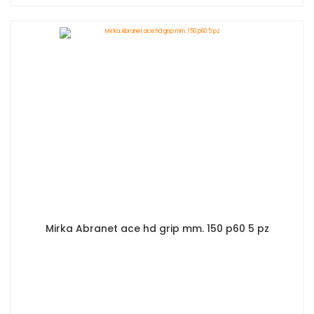
Mirka Abranet ace hd grip mm. 150 p60 5 pz