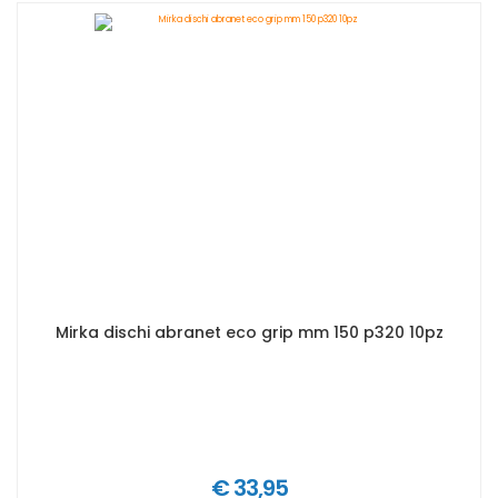
Mirka dischi abranet eco grip mm 150 p320 10pz
€ 33,95