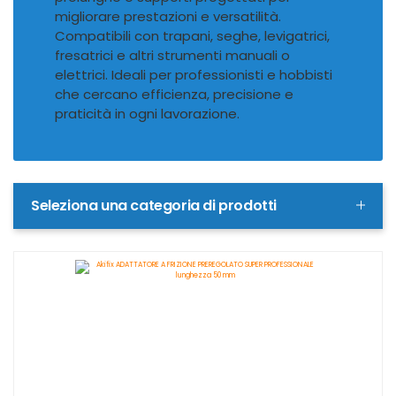
migliorare prestazioni e versatilità.
Compatibili con trapani, seghe, levigatrici,
fresatrici e altri strumenti manuali o
elettrici. Ideali per professionisti e hobbisti
che cercano efficienza, precisione e
praticità in ogni lavorazione.
Seleziona una categoria di prodotti