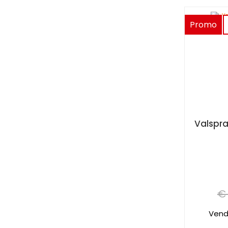
Promo
€ 
Vend