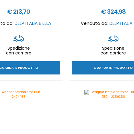
€ 213,70
€ 324,98
to da:
DELP ITALIA BIELLA
Venduto da:
DELP ITALIA 
Spedizione
Spedizione
con corriere
con corriere
GUARDA IL PRODOTTO
GUARDA IL PRODOTTO