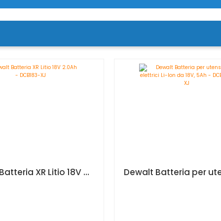
Dewalt Batteria XR Litio 18V 2.0Ah - DCB183-XJ