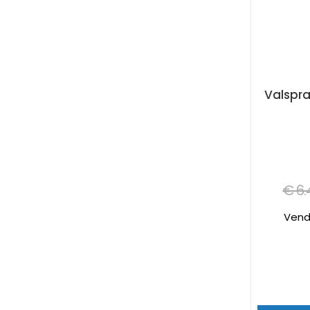
€ 6.
Vend