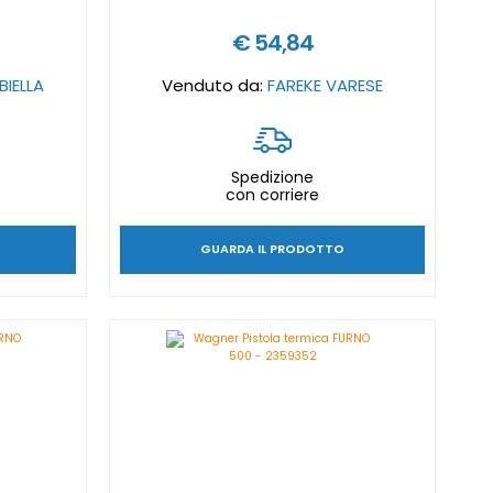
€ 54,84
BIELLA
Venduto da:
FAREKE VARESE
Spedizione
con corriere
GUARDA IL PRODOTTO