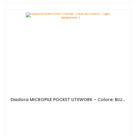
Diadora MICROPILE POCKET LITEWORK - Colore: BLU CLASSICO - Taglia abbigliamento: S