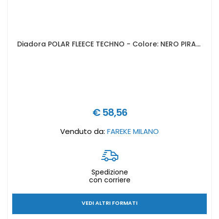
Diadora POLAR FLEECE TECHNO - Colore: NERO PIRATA/NERO FANTASMA - Taglia abbigliamento: S
€ 58,56
Venduto da:
FAREKE MILANO
Spedizione
con corriere
VEDI ALTRI FORMATI