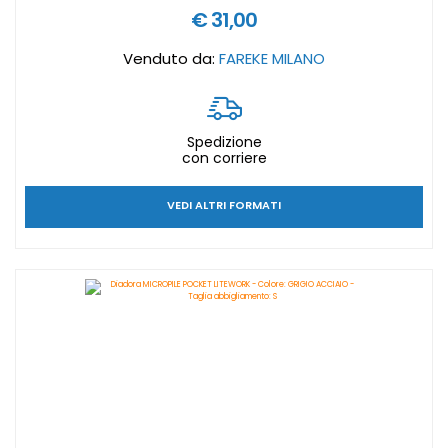
€ 31,00
Venduto da:
FAREKE MILANO
Spedizione
con corriere
VEDI ALTRI FORMATI