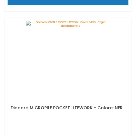
Diadora MICROPILE POCKET LITEWORK - Colore: NERO - Taglia abbigliamento: S