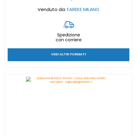
Venduto da:
FAREKE MILANO
Spedizione
con corriere
VEDI ALTRI FORMATI