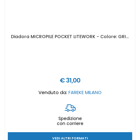
Diadora MICROPILE POCKET LITEWORK - Colore: GRIGIO ACCIAIO - Taglia abbigliamento: S
€ 31,00
Venduto da:
FAREKE MILANO
Spedizione
con corriere
VEDI ALTRI FORMATI