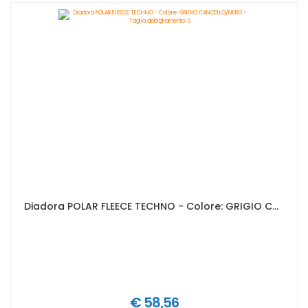
Diadora POLAR FLEECE TECHNO - Colore: GRIGIO CANCELLO/NERO - Taglia abbigliamento: S
€ 58,56