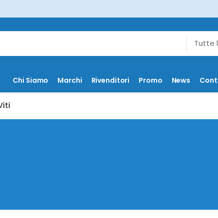
Chi Siamo
Marchi
Rivenditori
Promo
News
Cont
Viti