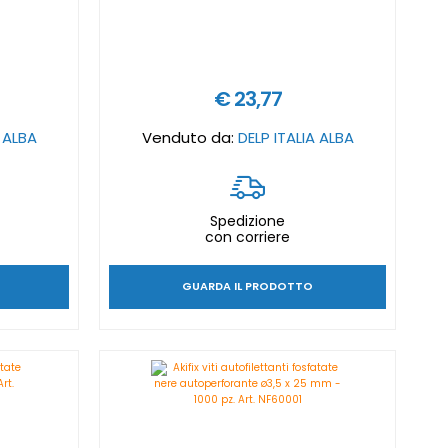
€ 23,77
A ALBA
Venduto da:
DELP ITALIA ALBA
Spedizione
con corriere
GUARDA IL PRODOTTO