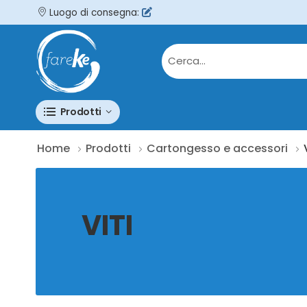
Luogo di consegna:
Prodotti
Home
Prodotti
Cartongesso e accessori
VITI