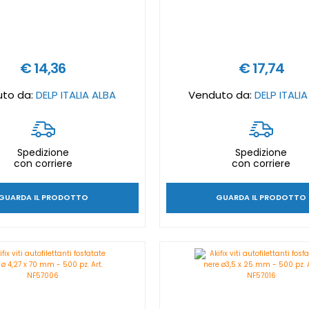
€ 14,36
€ 17,74
to da:
DELP ITALIA ALBA
Venduto da:
DELP ITALI
Spedizione
Spedizione
con corriere
con corriere
GUARDA IL PRODOTTO
GUARDA IL PRODOTTO