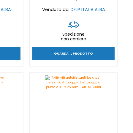
A ALBA
Venduto da:
DELP ITALIA ALBA
Spedizione
con corriere
GUARDA IL PRODOTTO