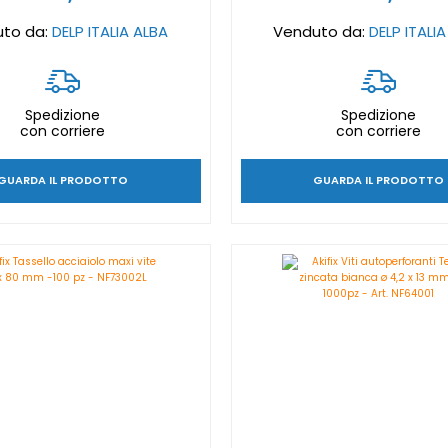
to da:
DELP ITALIA ALBA
Venduto da:
DELP ITALI
Spedizione
Spedizione
con corriere
con corriere
GUARDA IL PRODOTTO
GUARDA IL PRODOTTO