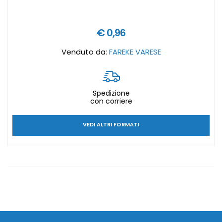
€ 0,96
Venduto da:
FAREKE VARESE
Spedizione
con corriere
VEDI ALTRI FORMATI