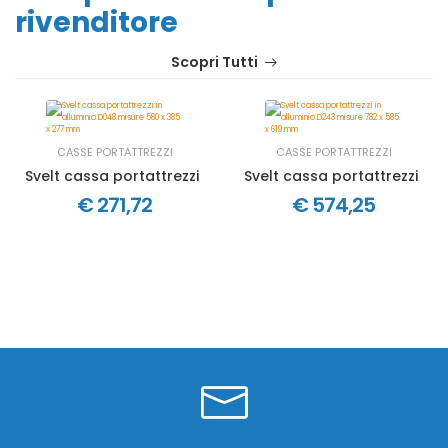
rivenditore
Scopri Tutti
CASSE PORTATTREZZI
CASSE PORTATTREZZI
Svelt cassa portattrezzi in alluminio D048 misure 580 x 3
Svelt cassa portattrezzi in
€ 271,72
€ 574,25