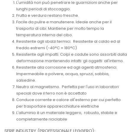
L'umidità non può penetrare le guarnizioni anche per
lunghi periodi di stoccaggio.
Frutta e verdura restano fresche.
Facile da pulire e manutenere. Ideale anche per il
trasporto di cibi. Mantiene per molto tempo la
temperatura interna del cibo.
Resistente agli sbalzi termici. Resistente al caldo ed al
freddo estremi (-40°C + 180°C)
Resistente agli impatti. Colpi e cadute sono assorbiti dalla
deformazione mantenendo intatti gli oggetti all'interno.
Resistente alla corrosione ed agli agenti atmosferici.
Impermeabile a polvere, acqua, spruzzi, sabbia,
salsedine.
Neutro al magnetismo. Perfetta per l'uso in laboratori
speciali dove il ferro non è accettato
Conduce corrente e calore all'esterno per cui perfetto
per trasportare apparecchiature elettriche
L'alluminio è un materiale leggero, robusto, stabile e
completamente riciclabile
SERIE INDUSTRY (PROFESSIONALE LEGGERO):