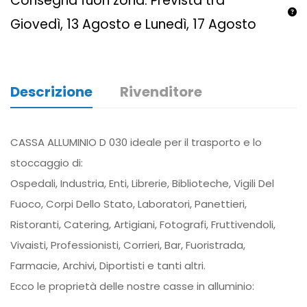
Consegna fuori zona: Prevista tra
Giovedì, 13 Agosto e Lunedì, 17 Agosto
Descrizione
Rivenditore
CASSA ALLUMINIO D 030 ideale per il trasporto e lo
stoccaggio di:
Ospedali, Industria, Enti, Librerie, Biblioteche, Vigili Del
Fuoco, Corpi Dello Stato, Laboratori, Panettieri,
Ristoranti, Catering, Artigiani, Fotografi, Fruttivendoli,
Vivaisti, Professionisti, Corrieri, Bar, Fuoristrada,
Farmacie, Archivi, Diportisti e tanti altri.
Ecco le proprietà delle nostre casse in alluminio: