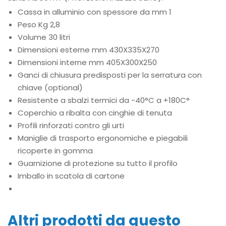
Cassa in alluminio con spessore da mm 1
Peso Kg 2,8
Volume 30 litri
Dimensioni esterne mm 430X335X270
Dimensioni interne mm 405X300X250
Ganci di chiusura predisposti per la serratura con
chiave (optional)
Resistente a sbalzi termici da -40°C a +180C°
Coperchio a ribalta con cinghie di tenuta
Profili rinforzati contro gli urti
Maniglie di trasporto ergonomiche e piegabili
ricoperte in gomma
Guarnizione di protezione su tutto il profilo
Imballo in scatola di cartone
Altri prodotti da questo