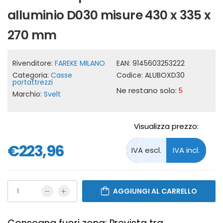
alluminio D030 misure 430 x 335 x
270 mm
Rivenditore:
FAREKE MILANO
EAN:
9145603253222
Categoria:
Casse
Codice:
ALUBOXD30
portattrezzi
Ne restano solo:
5
Marchio:
Svelt
Visualizza prezzo:
€223,96
AGGIUNGI AL CARRELLO