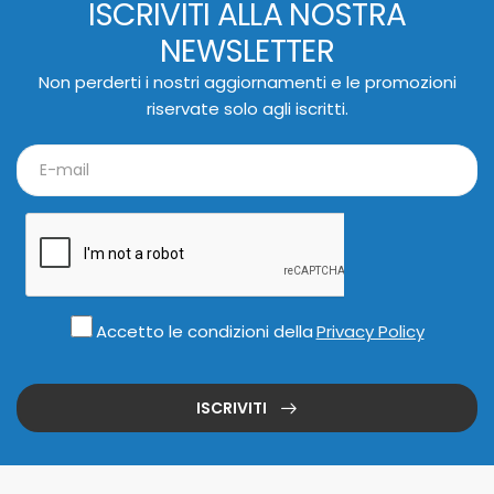
ISCRIVITI ALLA NOSTRA
NEWSLETTER
Non perderti i nostri aggiornamenti e le promozioni
riservate solo agli iscritti.
Accetto le condizioni della
Privacy Policy
ISCRIVITI