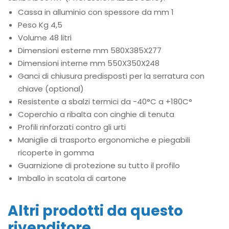
Cassa in alluminio con spessore da mm 1
Peso Kg 4,5
Volume 48 litri
Dimensioni esterne mm 580X385X277
Dimensioni interne mm 550X350X248
Ganci di chiusura predisposti per la serratura con
chiave (optional)
Resistente a sbalzi termici da -40°C a +180C°
Coperchio a ribalta con cinghie di tenuta
Profili rinforzati contro gli urti
Maniglie di trasporto ergonomiche e piegabili
ricoperte in gomma
Guarnizione di protezione su tutto il profilo
Imballo in scatola di cartone
Altri prodotti da questo
rivenditore