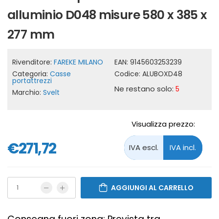
alluminio D048 misure 580 x 385 x
277 mm
Rivenditore:
FAREKE MILANO
EAN:
9145603253239
Categoria:
Casse
Codice:
ALUBOXD48
portattrezzi
Ne restano solo:
5
Marchio:
Svelt
Visualizza prezzo:
€271,72
AGGIUNGI AL CARRELLO