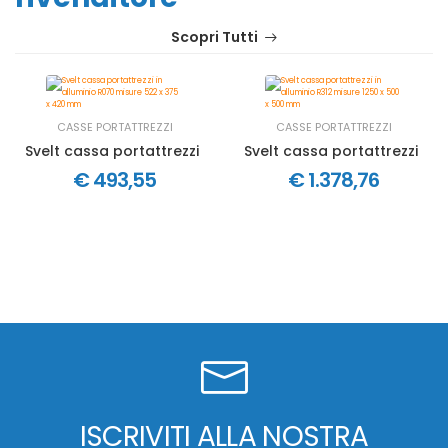
Scopri Tutti
CASSE PORTATTREZZI
CASSE PORTATTREZZI
Svelt cassa portattrezzi in alluminio R070 misure 522 x 3
Svelt cassa portattrezzi in 
€ 493,55
€ 1.378,76
ISCRIVITI ALLA NOSTRA