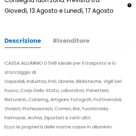
Consegna fuori zona: Prevista tra
Giovedì, 13 Agosto e Lunedì, 17 Agosto
Descrizione
Rivenditore
CASSA ALLUMINIO D 048 ideale per il trasporto e lo
stoccaggio di:
Ospedali, Industria, Enti, Librerie, Biblioteche, Vigili Del
Fuoco, Corpi Dello Stato, Laboratori, Panettieri,
Ristoranti, Catering, Artigiani, Fotografi, Fruttivendoli,
Vivaisti, Professionisti, Corrieri, Bar, Fuoristrada,
Farmacie, Archivi, Diportisti e tanti altri.
Ecco le proprietà delle nostre casse in alluminio: