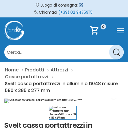
Luogo di consegna:
Chiamaci
(+39) 02 94759115
0
shopping_cart
Home
Prodotti
Attrezzi
Casse portattrezzi
Svelt cassa portattrezzi in alluminio D048 misure
580 x 385 x 277 mm
Svelt cassa portattrezzi in