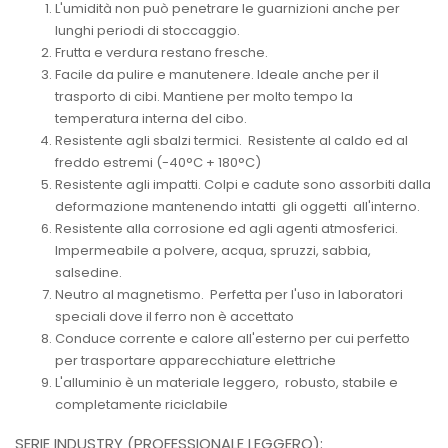
L'umidità non può penetrare le guarnizioni anche per
lunghi periodi di stoccaggio.
Frutta e verdura restano fresche.
Facile da pulire e manutenere. Ideale anche per il
trasporto di cibi. Mantiene per molto tempo la
temperatura interna del cibo.
Resistente agli sbalzi termici. Resistente al caldo ed al
freddo estremi (-40°C + 180°C)
Resistente agli impatti. Colpi e cadute sono assorbiti dalla
deformazione mantenendo intatti gli oggetti all'interno.
Resistente alla corrosione ed agli agenti atmosferici.
Impermeabile a polvere, acqua, spruzzi, sabbia,
salsedine.
Neutro al magnetismo. Perfetta per l'uso in laboratori
speciali dove il ferro non è accettato
Conduce corrente e calore all'esterno per cui perfetto
per trasportare apparecchiature elettriche
L'alluminio è un materiale leggero, robusto, stabile e
completamente riciclabile
SERIE INDUSTRY (PROFESSIONALE LEGGERO):