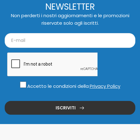
NEWSLETTER
Non perderti i nostri aggiornamenti e le promozioni
riservate solo agli iscritti.
Accetto le condizioni della
Privacy Policy
ISCRIVITI