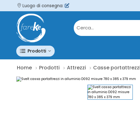
Luogo di consegna:
Prodotti
Home
Prodotti
Attrezzi
Casse portattrezz