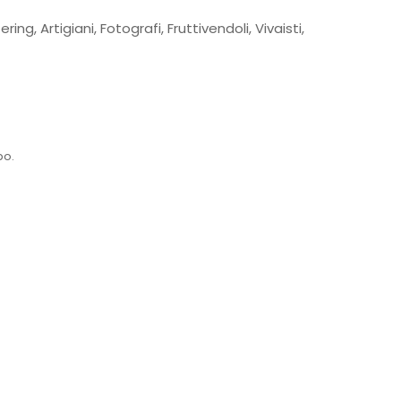
ring, Artigiani, Fotografi, Fruttivendoli, Vivaisti,
bo.