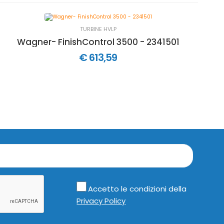
TURBINE HVLP
Wagner- FinishControl 3500 - 2341501
€ 613,59
Accetto le condizioni della
Privacy Policy