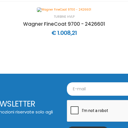
TURBINE HVLP
Wagner FineCoat 9700 - 2426601
€ 1.008,21
EWSLETTER
ozioni riservate solo agli