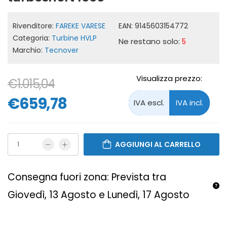
Rivenditore:
FAREKE VARESE
EAN:
9145603154772
Categoria:
Turbine HVLP
Ne restano solo:
5
Marchio:
Tecnover
Visualizza prezzo:
€1.015,04
€659,78
AGGIUNGI AL CARRELLO
Consegna fuori zona: Prevista tra
Giovedì, 13 Agosto e Lunedì, 17 Agosto