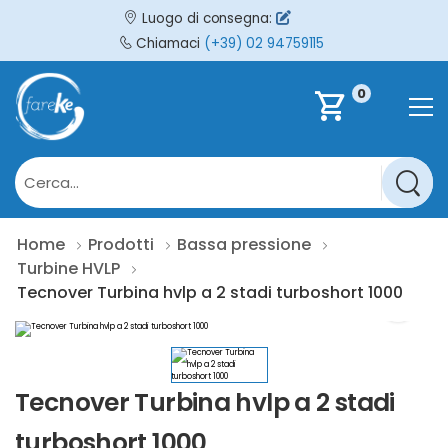
Luogo di consegna:
Chiamaci
(+39) 02 94759115
0
shopping_cart
Home
Prodotti
Bassa pressione
Turbine HVLP
Tecnover Turbina hvlp a 2 stadi turboshort 1000
Tecnover Turbina hvlp a 2 stadi
turboshort 1000