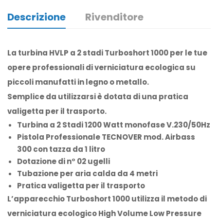
Descrizione
Rivenditore
La turbina HVLP a 2 stadi Turboshort 1000 per le tue
opere professionali di verniciatura ecologica su
piccoli manufatti in legno o metallo.
Semplice da utilizzarsi è dotata di una pratica
valigetta per il trasporto.
Turbina a 2 Stadi 1200 Watt monofase V.230/50Hz
Pistola Professionale TECNOVER mod. Airbass
300 con tazza da 1 litro
Dotazione di n° 02 ugelli
Tubazione per aria calda da 4 metri
Pratica valigetta per il trasporto
L’apparecchio Turboshort 1000 utilizza il metodo di
verniciatura ecologico High Volume Low Pressure