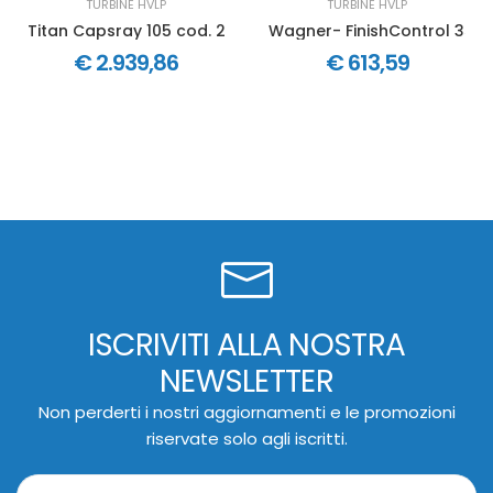
TURBINE HVLP
TURBINE HVLP
Titan Capsray 105 cod. 276047
Wagner- FinishControl 3500
€ 2.939,86
€ 613,59
ISCRIVITI ALLA NOSTRA
NEWSLETTER
Non perderti i nostri aggiornamenti e le promozioni
riservate solo agli iscritti.