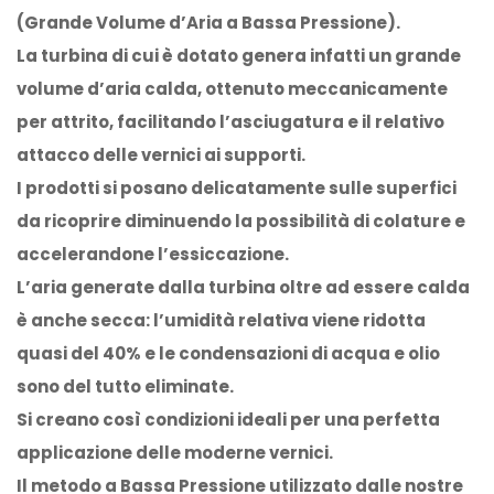
(Grande Volume d’Aria a Bassa Pressione).
La turbina di cui è dotato genera infatti un grande
volume d’aria calda, ottenuto meccanicamente
per attrito, facilitando l’asciugatura e il relativo
attacco delle vernici ai supporti.
I prodotti si posano delicatamente sulle superfici
da ricoprire diminuendo la possibilità di colature e
accelerandone l’essiccazione.
L’aria generate dalla turbina oltre ad essere calda
è anche secca: l’umidità relativa viene ridotta
quasi del 40% e le condensazioni di acqua e olio
sono del tutto eliminate.
Si creano così condizioni ideali per una perfetta
applicazione delle moderne vernici.
Il metodo a Bassa Pressione utilizzato dalle nostre