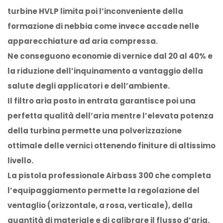
turbine HVLP limita poi l’inconveniente della
formazione di nebbia come invece accade nelle
apparecchiature ad aria compressa.
Ne conseguono economie di vernice dal 20 al 40% e
la riduzione dell’inquinamento a vantaggio della
salute degli applicatori e dell’ambiente.
Il filtro aria posto in entrata garantisce poi una
perfetta qualità dell’aria mentre l’elevata potenza
della turbina permette una polverizzazione
ottimale delle vernici ottenendo finiture di altissimo
livello.
La pistola professionale Airbass 300 che completa
l’equipaggiamento permette la regolazione del
ventaglio (orizzontale, a rosa, verticale), della
quantità di materiale e di calibrare il flusso d’aria.