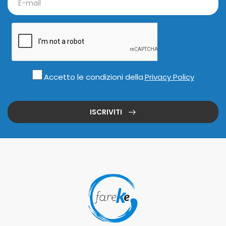
Accetto le condizioni della
Privacy Policy
ISCRIVITI