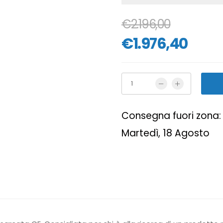
€2.196,00
€1.976,40
Consegna fuori zona: 
Martedì, 18 Agosto