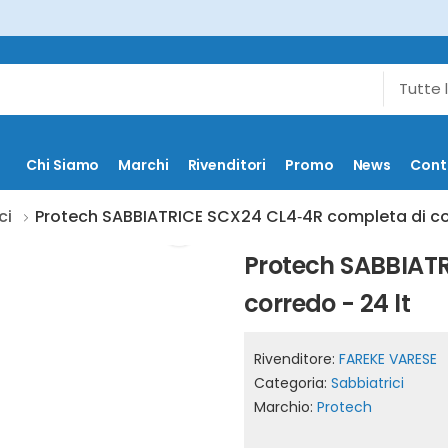
Chi Siamo
Marchi
Rivenditori
Promo
News
Cont
ci
Protech SABBIATRICE SCX24 CL4‐4R completa di cor
Protech SABBIAT
corredo - 24 lt
Rivenditore:
FAREKE VARESE
Categoria:
Sabbiatrici
Marchio:
Protech