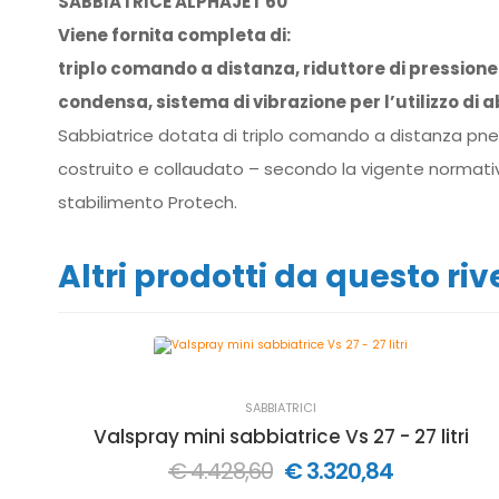
SABBIATRICE ALPHAJET 60
Viene fornita completa di:
triplo comando a distanza, riduttore di pressione 
condensa, sistema di vibrazione per l’utilizzo di a
Sabbiatrice dotata di triplo comando a distanza pne
costruito e collaudato – secondo la vigente normativa
stabilimento Protech.
Altri prodotti da questo ri
SABBIATRICI
Valspray mini sabbiatrice Vs 27 - 27 litri
€ 4.428,60
€ 3.320,84