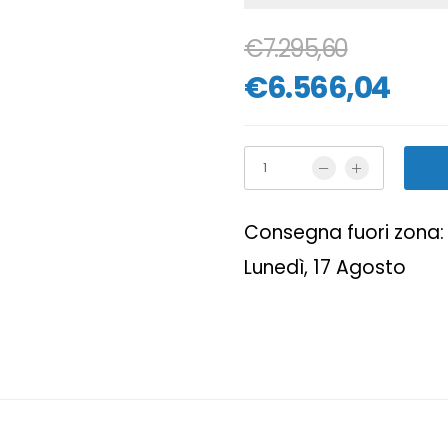
€7.295,60
€6.566,04
Consegna fuori zona: 
Lunedì, 17 Agosto