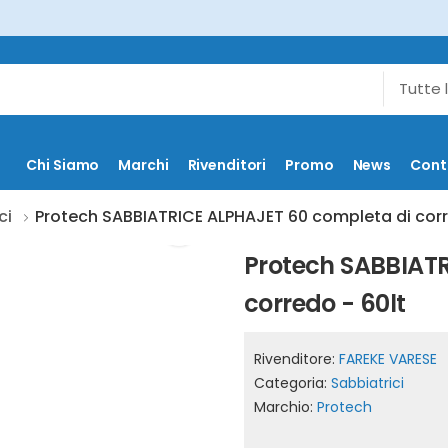
Chi Siamo
Marchi
Rivenditori
Promo
News
Cont
ci
Protech SABBIATRICE ALPHAJET 60 completa di corr
Protech SABBIAT
corredo - 60lt
Rivenditore:
FAREKE VARESE
Categoria:
Sabbiatrici
Marchio:
Protech