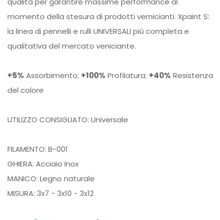
qualità per garantire massime performance al
momento della stesura di prodotti vernicianti. Xpaint S:
la linea di pennelli e rulli UNIVERSALI più completa e
qualitativa del mercato veniciante.
+5%
Assorbimento;
+100%
Profilatura;
+40%
Resistenza;
del colore
UTILIZZO CONSIGLIATO: Universale
FILAMENTO: B-001
GHIERA: Acciaio Inox
MANICO: Legno naturale
MISURA: 3x7 - 3x10 - 3x12