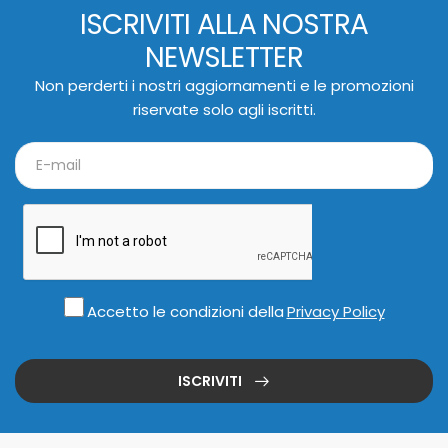
ISCRIVITI ALLA NOSTRA
NEWSLETTER
Non perderti i nostri aggiornamenti e le promozioni
riservate solo agli iscritti.
Accetto le condizioni della
Privacy Policy
ISCRIVITI