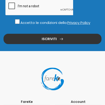
Accetto le condizioni della
Privacy Policy
ISCRIVITI
FareKe
Account