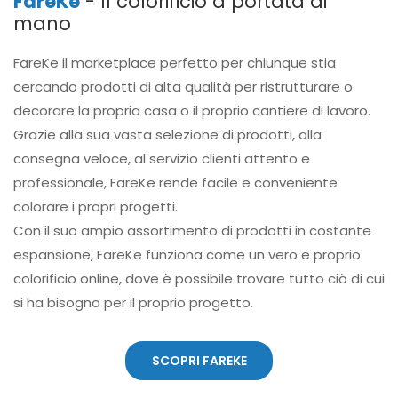
FareKe
- Il colorificio a portata di
mano
FareKe il marketplace perfetto per chiunque stia
cercando prodotti di alta qualità per ristrutturare o
decorare la propria casa o il proprio cantiere di lavoro.
Grazie alla sua vasta selezione di prodotti, alla
consegna veloce, al servizio clienti attento e
professionale, FareKe rende facile e conveniente
colorare i propri progetti.
Con il suo ampio assortimento di prodotti in costante
espansione, FareKe funziona come un vero e proprio
colorificio online, dove è possibile trovare tutto ciò di cui
si ha bisogno per il proprio progetto.
SCOPRI FAREKE