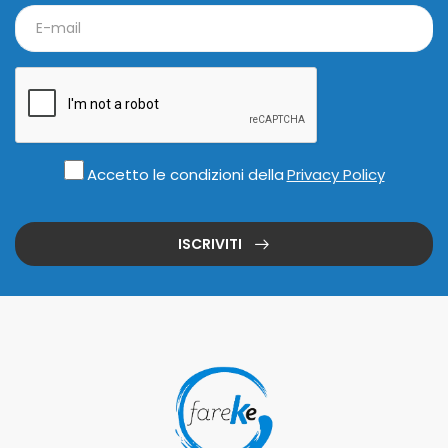
Accetto le condizioni della
Privacy Policy
ISCRIVITI