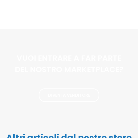
VUOI ENTRARE A FAR PARTE
DEL NOSTRO MARKETPLACE?
DIVENTA VENDITORE
Altri articoli dal nostro store