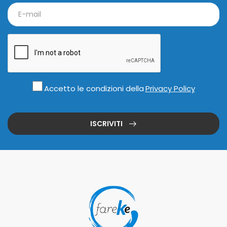
Accetto le condizioni della
Privacy Policy
ISCRIVITI