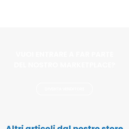
VUOI ENTRARE A FAR PARTE
DEL NOSTRO MARKETPLACE?
DIVENTA VENDITORE
Altri articoli dal nostro store