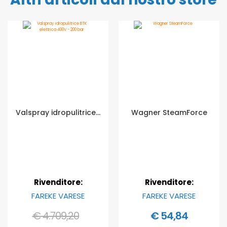
Valspray idropulitrice BTK elettrica 400V - 200 bar
Wagner SteamForce
Rivenditore:
Rivenditore:
FAREKE VARESE
FAREKE VARESE
€ 4.709,20
€ 54,84