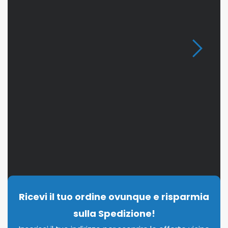
Ricevi il tuo ordine ovunque e risparmia
sulla Spedizione!