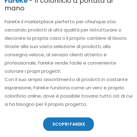
FareKe
- Il colorificio a portata di
mano
FareKe il marketplace perfetto per chiunque stia
cercando prodotti di alta qualità per ristrutturare o
decorare la propria casa o il proprio cantiere di lavoro.
Grazie alla sua vasta selezione di prodotti, alla
consegna veloce, al servizio clienti attento e
professionale, FareKe rende facile e conveniente
colorare i propri progetti.
Con il suo ampio assortimento di prodotti in costante
espansione, FareKe funziona come un vero e proprio
colorificio online, dove è possibile trovare tutto ciò di cui
si ha bisogno per il proprio progetto.
SCOPRI FAREKE