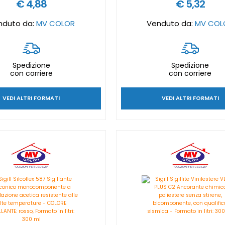
€ 4,88
€ 5,32
nduto da:
MV COLOR
Venduto da:
MV COL
Spedizione
Spedizione
con corriere
con corriere
VEDI ALTRI FORMATI
VEDI ALTRI FORMATI