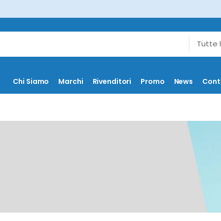
Chi Siamo
Marchi
Rivenditori
Promo
News
Cont