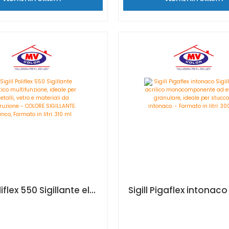
Sigill Poliflex 550 Sigillante elastico multifunzione, ideale per metalli, vetro e materiali da costruzione - COLORE SIGILLANTE: bianco, Formato in litri: 310 ml