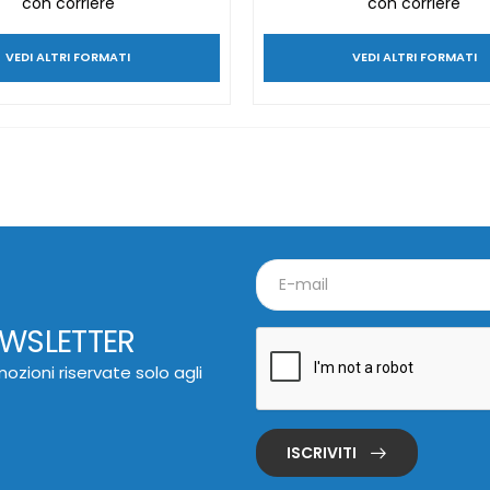
con corriere
con corriere
VEDI ALTRI FORMATI
VEDI ALTRI FORMATI
EWSLETTER
ozioni riservate solo agli
ISCRIVITI