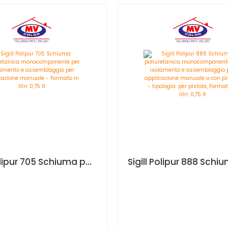
Sigill Polipur 705 Schiuma poliuretanica monocomponente per isolamento e assemblaggio per applicazione manuale - Formato in litri: 0,75 lt