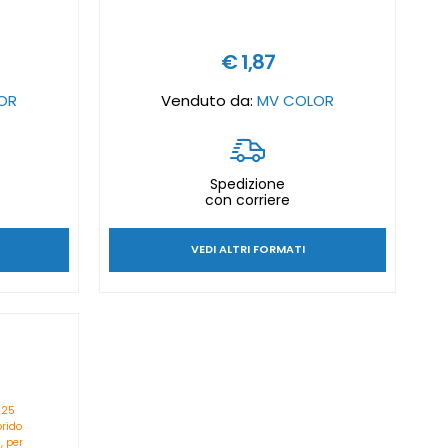
€ 1,87
OR
Venduto da:
MV COLOR
Spedizione
con corriere
VEDI ALTRI FORMATI