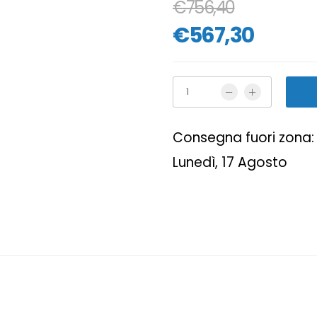
€756,40
€567,30
Consegna fuori zona: 
Lunedì, 17 Agosto