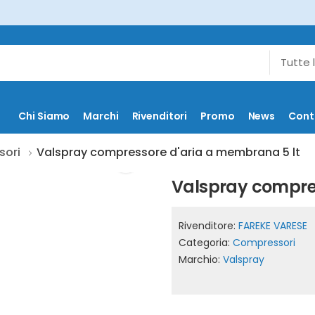
Chi Siamo
Marchi
Rivenditori
Promo
News
Cont
sori
Valspray compressore d'aria a membrana 5 lt
Valspray compres
Rivenditore:
FAREKE VARESE
Categoria:
Compressori
Marchio:
Valspray