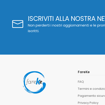
ISCRIVITI ALLA NOSTRA N
Non perderti i nostri aggiornamenti e le prom
iscritti.
FareKe
FAQ
Termini e condizi
Pagamento sicur
Privacy Policy