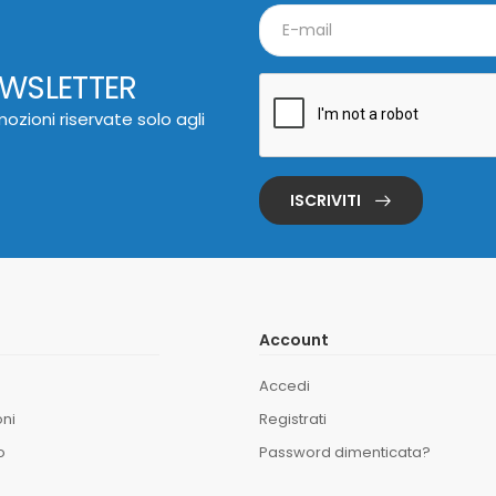
EWSLETTER
ozioni riservate solo agli
ISCRIVITI
Account
Accedi
oni
Registrati
o
Password dimenticata?