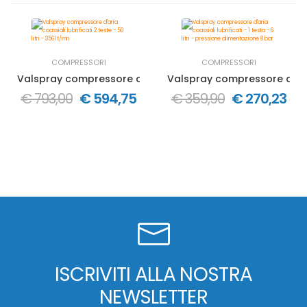
COMPRESSORI
COMPRESSORI
Valspray compressore d'aria coassiali lubrificati 2 teste - 
Valspray compressore d'aria c
€ 793,00
€ 594,75
€ 359,90
€ 270,23
ISCRIVITI ALLA NOSTRA
NEWSLETTER