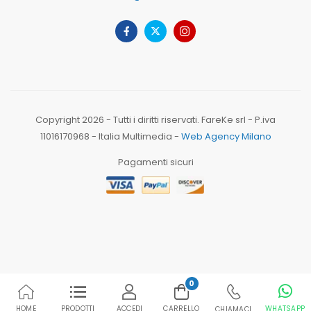
Copyright 2026 - Tutti i diritti riservati. FareKe srl - P.iva
11016170968 - Italia Multimedia -
Web Agency Milano
Pagamenti sicuri
0
HOME
PRODOTTI
ACCEDI
CARRELLO
WHATSAPP
CHIAMACI