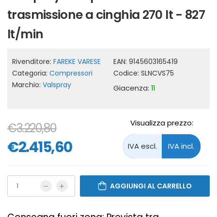
trasmissione a cinghia 270 lt - 827
lt/min
Rivenditore:
FAREKE VARESE
EAN:
9145603165419
Categoria:
Compressori
Codice:
SLNCVS75
Marchio:
Valspray
Giacenza:
11
Visualizza prezzo:
€3.220,80
€2.415,60
AGGIUNGI AL CARRELLO