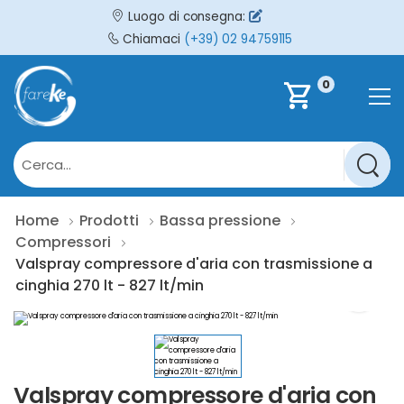
Luogo di consegna:
Chiamaci
(+39) 02 94759115
0
shopping_cart
Home
Prodotti
Bassa pressione
Compressori
Valspray compressore d'aria con trasmissione a
cinghia 270 lt - 827 lt/min
Valspray compressore d'aria con