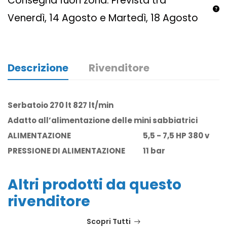
Consegna fuori zona: Prevista tra
Venerdì, 14 Agosto e Martedì, 18 Agosto
Descrizione
Rivenditore
Serbatoio 270 lt 827 lt/min
Adatto all’alimentazione delle mini sabbiatrici
ALIMENTAZIONE
5,5 - 7,5 HP 380 v
PRESSIONE DI ALIMENTAZIONE
11 bar
Altri prodotti da questo
rivenditore
Scopri Tutti