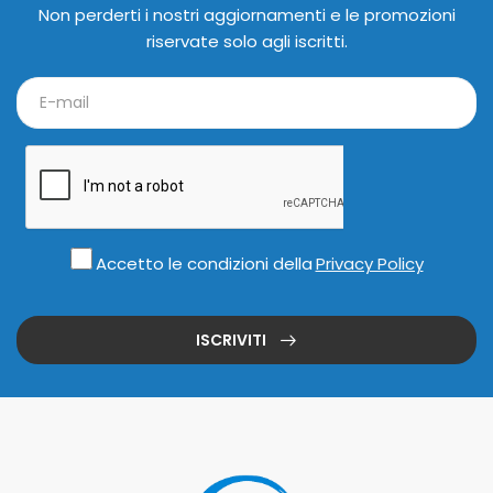
Non perderti i nostri aggiornamenti e le promozioni
riservate solo agli iscritti.
Accetto le condizioni della
Privacy Policy
ISCRIVITI