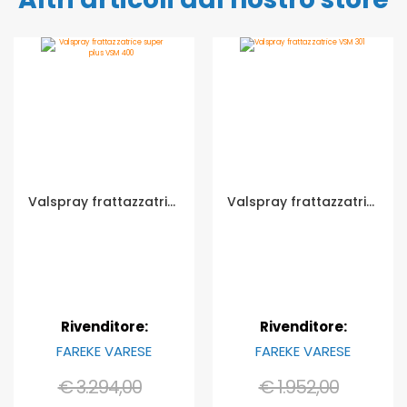
Valspray frattazzatrice super plus VSM 400
Valspray frattazzatrice VSM 301
Rivenditore:
Rivenditore:
FAREKE VARESE
FAREKE VARESE
€ 3.294,00
€ 1.952,00