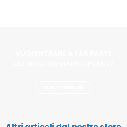
VUOI ENTRARE A FAR PARTE
DEL NOSTRO MARKETPLACE?
DIVENTA VENDITORE
Altri articoli dal nostro store