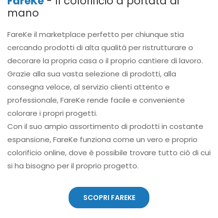
FareKe
- Il colorificio a portata di
mano
FareKe il marketplace perfetto per chiunque stia
cercando prodotti di alta qualità per ristrutturare o
decorare la propria casa o il proprio cantiere di lavoro.
Grazie alla sua vasta selezione di prodotti, alla
consegna veloce, al servizio clienti attento e
professionale, FareKe rende facile e conveniente
colorare i propri progetti.
Con il suo ampio assortimento di prodotti in costante
espansione, FareKe funziona come un vero e proprio
colorificio online, dove è possibile trovare tutto ciò di cui
si ha bisogno per il proprio progetto.
SCOPRI FAREKE