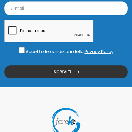
Accetto le condizioni della
Privacy Policy
ISCRIVITI