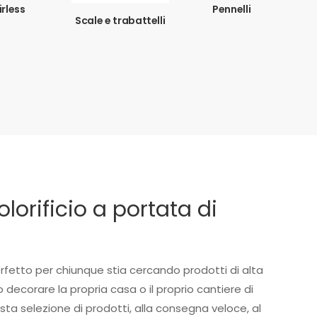
irless
Pennelli
Scale e trabattelli
colorificio a portata di
rfetto per chiunque stia cercando prodotti di alta
o decorare la propria casa o il proprio cantiere di
asta selezione di prodotti, alla consegna veloce, al