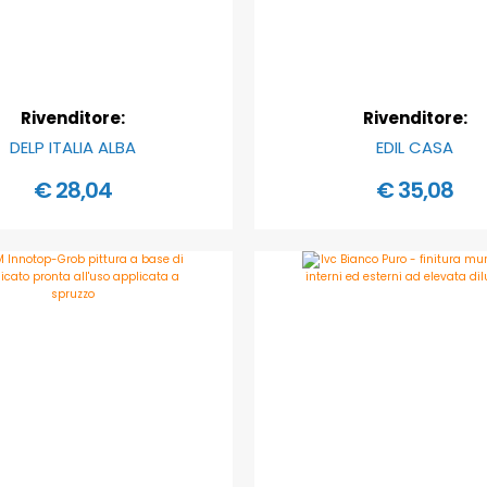
Rivenditore:
Rivenditore:
DELP ITALIA ALBA
EDIL CASA
€ 28,04
€ 35,08