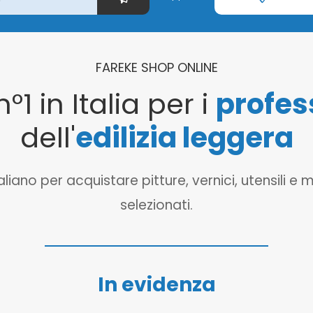
FAREKE SHOP ONLINE
n°1 in Italia per i
profes
dell'
edilizia leggera
o per acquistare pitture, vernici, utensili e mat
selezionati.
In evidenza