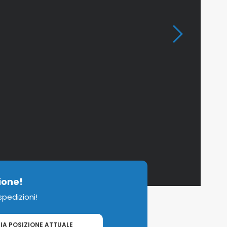
ione!
 spedizioni!
IA POSIZIONE ATTUALE