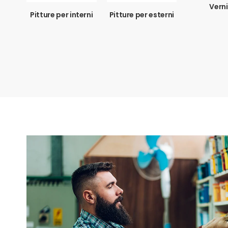
Verni
Pitture per interni
Pitture per esterni