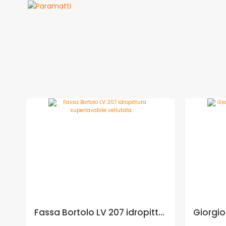
Fassa Bortolo LV 207 idropittura superlavabile vellutata - Formato in litri: 4 lt