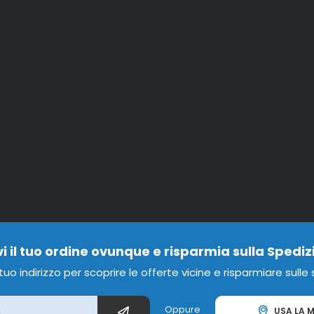
vi il tuo ordine ovunque e risparmia sulla Spediz
l tuo indirizzo per scoprire le offerte vicine e risparmiare sulle
Oppure
USA LA M