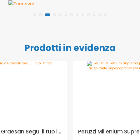
Prodotti in evidenza
Giorgio Graesan Segui il tuo istinto - Formato in kg: 4 kg