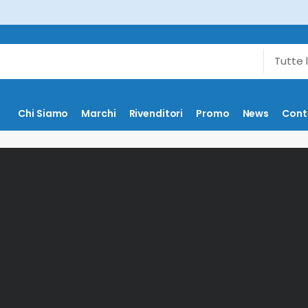
Chi Siamo
Marchi
Rivenditori
Promo
News
Cont