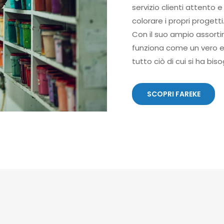
servizio clienti attento 
colorare i propri progetti
Con il suo ampio assorti
funziona come un vero e p
tutto ciò di cui si ha bis
SCOPRI FAREKE