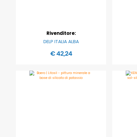
Rivenditore:
DELP ITALIA ALBA
€ 42,24