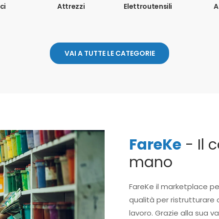
ci
Attrezzi
Elettroutensili
A
VAI A TUTTE LE CATEGORIE
FareKe
- Il 
mano
FareKe il marketplace pe
qualità per ristrutturare 
lavoro. Grazie alla sua v