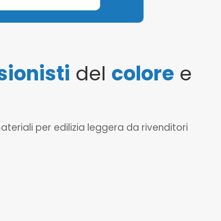
sionisti
del
colore
e
eriali per edilizia leggera da rivenditori