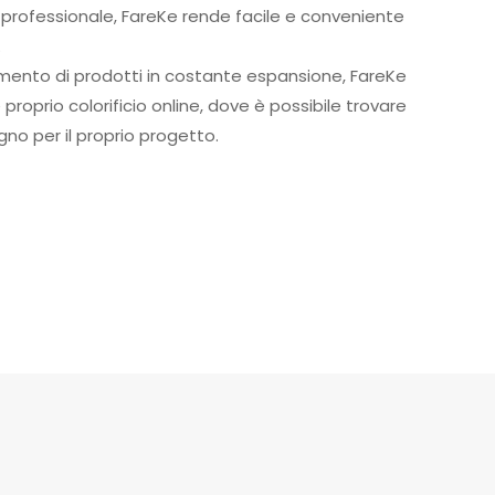
e professionale, FareKe rende facile e conveniente
.
mento di prodotti in costante espansione, FareKe
roprio colorificio online, dove è possibile trovare
ogno per il proprio progetto.