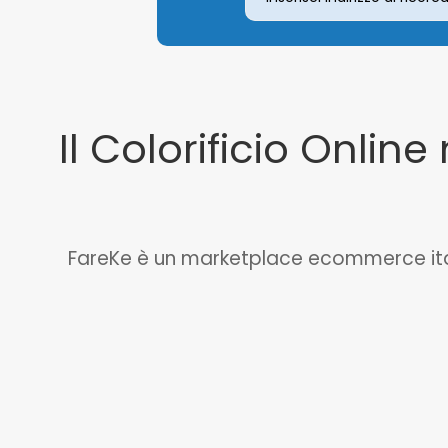
Il Colorificio Online 
FareKe è un marketplace ecommerce italian