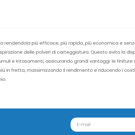
ra rendendola più efficace, più rapida, più economica e senza 
azione delle polveri di carteggiatura. Questo evita la dispe
li e intasamenti, assicurando grandi vantaggi: le finiture son
iù in fretta, massimizzando il rendimento e riducendo i costi 
io.