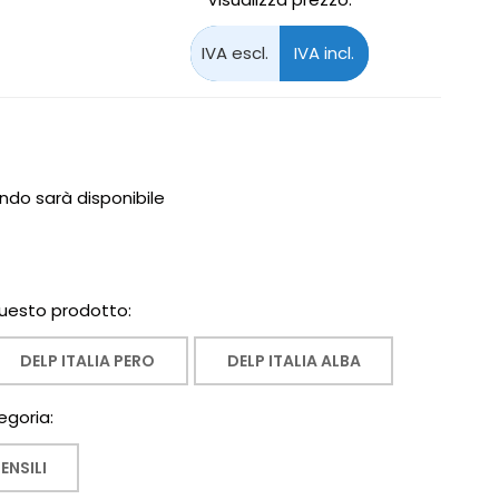
do sarà disponibile
 questo prodotto:
DELP ITALIA PERO
DELP ITALIA ALBA
egoria:
ENSILI