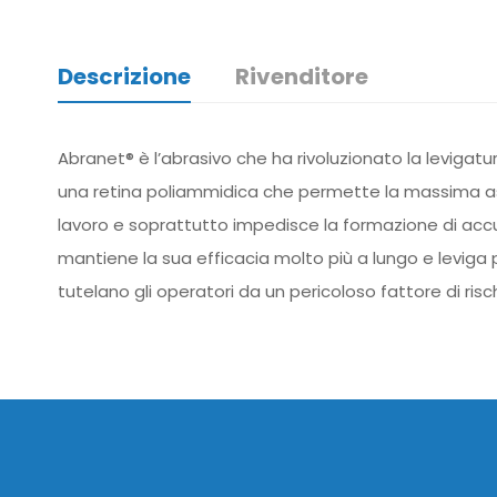
Descrizione
Rivenditore
Abranet® è l’abrasivo che ha rivoluzionato la levigatu
una retina poliammidica che permette la massima aspir
lavoro e soprattutto impedisce la formazione di accumu
mantiene la sua efficacia molto più a lungo e leviga p
tutelano gli operatori da un pericoloso fattore di risch