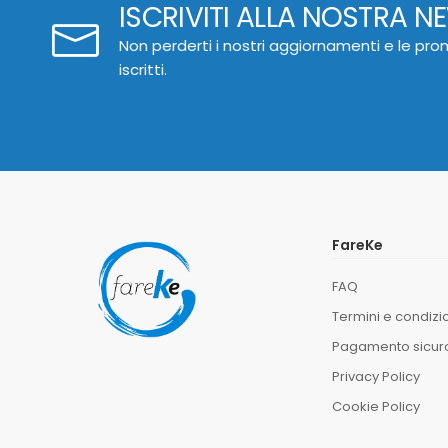
ISCRIVITI ALLA NOSTRA N
Non perderti i nostri aggiornamenti e le prom
iscritti.
FareKe
FAQ
Termini e condizi
Pagamento sicur
Privacy Policy
Cookie Policy