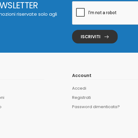
EWSLETTER
ozioni riservate solo agli
ISCRIVITI
Account
Accedi
oni
Registrati
o
Password dimenticata?