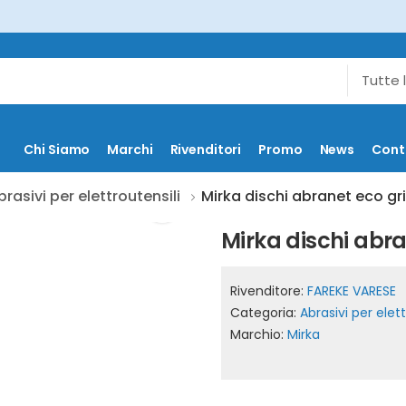
Chi Siamo
Marchi
Rivenditori
Promo
News
Cont
brasivi per elettroutensili
Mirka dischi abranet eco gr
Mirka dischi abr
Rivenditore:
FAREKE VARESE
Categoria:
Abrasivi per elett
Marchio:
Mirka