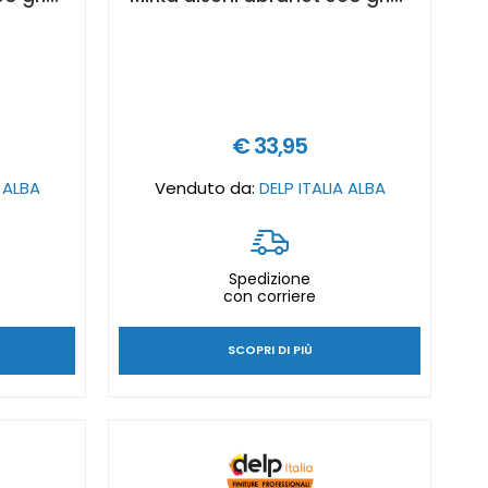
€ 33,95
A ALBA
Venduto da:
DELP ITALIA ALBA
Spedizione
con corriere
SCOPRI DI PIÙ