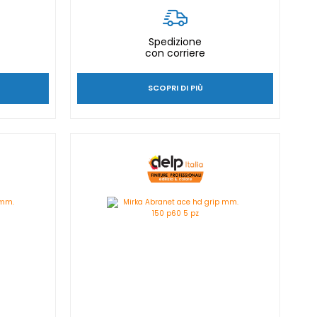
Spedizione
con corriere
SCOPRI DI PIÙ