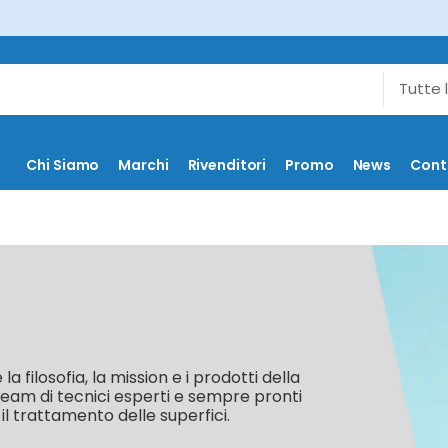
Chi Siamo
Marchi
Rivenditori
Promo
News
Cont
la filosofia, la mission e i prodotti della
eam di tecnici esperti e sempre pronti
il trattamento delle superfici.