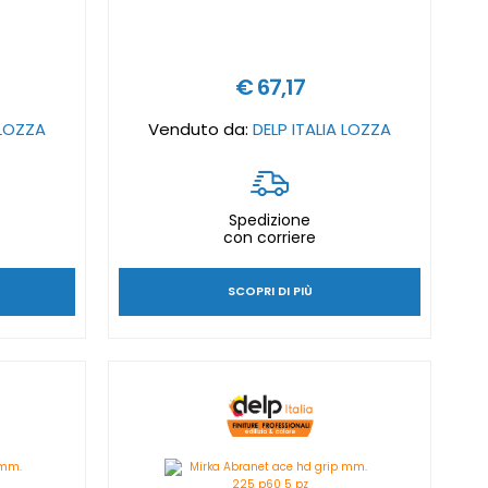
€ 67,17
 LOZZA
Venduto da:
DELP ITALIA LOZZA
Spedizione
con corriere
SCOPRI DI PIÙ