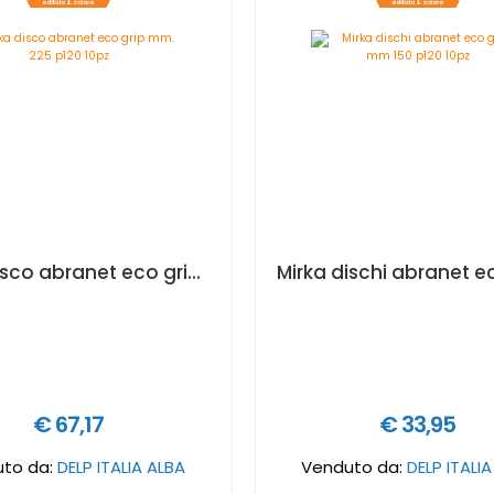
Mirka disco abranet eco grip mm. 225 p120 10pz
€ 67,17
€ 33,95
to da:
DELP ITALIA ALBA
Venduto da:
DELP ITALI