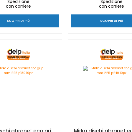
Spedizione
Spedizione
con corriere
con corriere
SCOPRI DI PIÙ
SCOPRI DI PIÙ
Mirka dischi abranet eco grip mm 225 p180 10pz