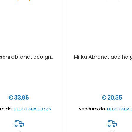
Mirka dischi abranet eco grip mm 150 p320 10pz
€ 33,95
€ 20,35
to da:
DELP ITALIA LOZZA
Venduto da:
DELP ITALIA