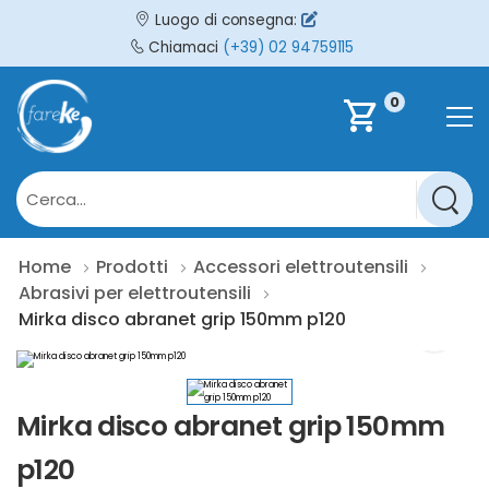
Luogo di consegna:
Chiamaci
(+39) 02 94759115
0
shopping_cart
Home
Prodotti
Accessori elettroutensili
Abrasivi per elettroutensili
Mirka disco abranet grip 150mm p120
Mirka disco abranet grip 150mm
p120