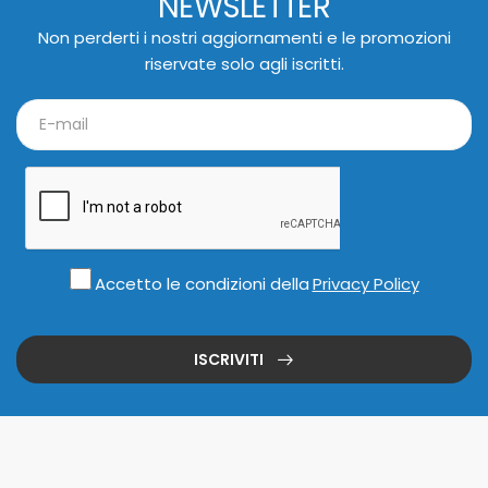
NEWSLETTER
Non perderti i nostri aggiornamenti e le promozioni
riservate solo agli iscritti.
Accetto le condizioni della
Privacy Policy
ISCRIVITI