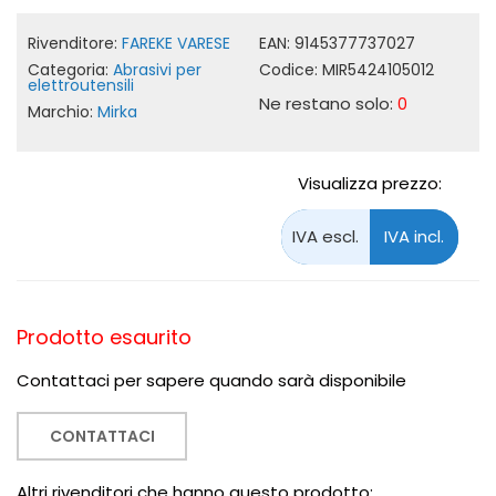
Rivenditore:
FAREKE VARESE
EAN:
9145377737027
Categoria:
Abrasivi per
Codice:
MIR5424105012
elettroutensili
Ne restano solo:
0
Marchio:
Mirka
Visualizza prezzo:
Prodotto esaurito
Contattaci per sapere quando sarà disponibile
CONTATTACI
Altri rivenditori che hanno questo prodotto: