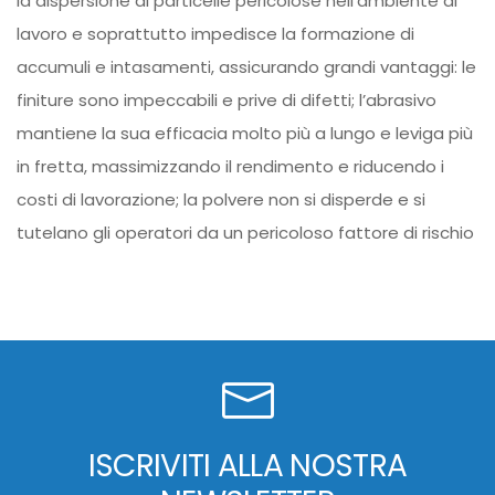
la dispersione di particelle pericolose nell’ambiente di
lavoro e soprattutto impedisce la formazione di
accumuli e intasamenti, assicurando grandi vantaggi: le
finiture sono impeccabili e prive di difetti; l’abrasivo
mantiene la sua efficacia molto più a lungo e leviga più
in fretta, massimizzando il rendimento e riducendo i
costi di lavorazione; la polvere non si disperde e si
tutelano gli operatori da un pericoloso fattore di rischio
ISCRIVITI ALLA NOSTRA