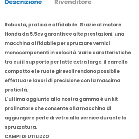
Descrizione
Rivenditore
Robusta, pratica e affidabile. Grazie al motore
Honda da 5.5cv garantisce alte prestazioni, una
macchina affidabile per spruzzare vernici
monocomponenti in velocità. Varie caratteristiche
tra cui il supporto per latte extra large, il carrello
compatto e le ruote girevoli rendono possibile
effettuare lavori di precisione con la massima
praticità.
L'ultima aggiunta alla nostra gamma è un kit
pralinatore che consente alla macchina di
aggiungere perle di vetro alla vernice durante la
spruzzatura.
CAMPI DI UTILIZZO