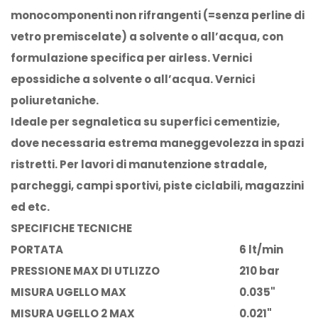
monocomponenti non rifrangenti (=senza perline di
vetro premiscelate) a solvente o all’acqua, con
formulazione specifica per airless. Vernici
epossidiche a solvente o all’acqua. Vernici
poliuretaniche.
Ideale per segnaletica su superfici cementizie,
dove necessaria estrema maneggevolezza in spazi
ristretti. Per lavori di manutenzione stradale,
parcheggi, campi sportivi, piste ciclabili, magazzini
ed etc.
SPECIFICHE TECNICHE
PORTATA
6 lt/min
PRESSIONE MAX DI UTLIZZO
210 bar
MISURA UGELLO MAX
0.035"
MISURA UGELLO 2 MAX
0.021"