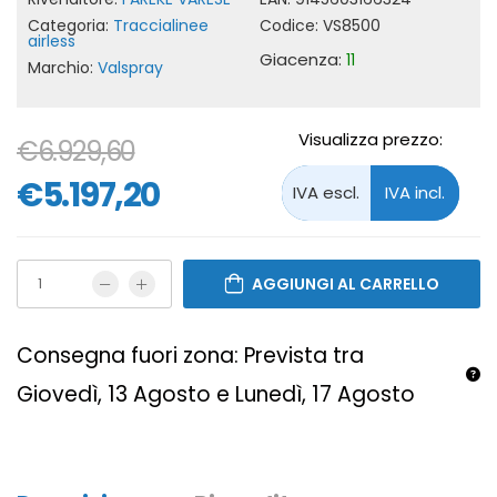
Categoria:
Traccialinee
Codice:
VS8500
airless
Giacenza:
11
Marchio:
Valspray
Visualizza prezzo:
€6.929,60
€5.197,20
AGGIUNGI AL CARRELLO
Consegna fuori zona: Prevista tra
Giovedì, 13 Agosto e Lunedì, 17 Agosto