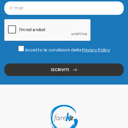
Accetto le condizioni della
Privacy Policy
ISCRIVITI