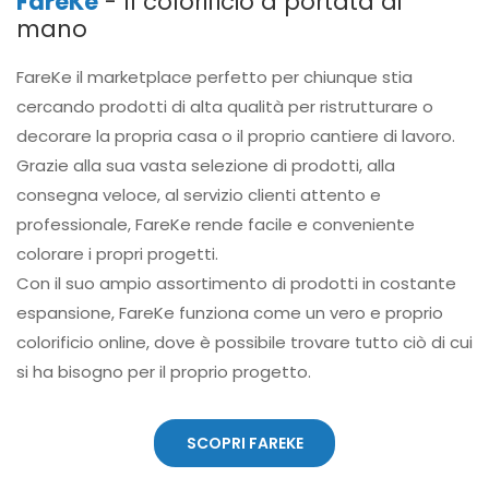
FareKe
- Il colorificio a portata di
mano
FareKe il marketplace perfetto per chiunque stia
cercando prodotti di alta qualità per ristrutturare o
decorare la propria casa o il proprio cantiere di lavoro.
Grazie alla sua vasta selezione di prodotti, alla
consegna veloce, al servizio clienti attento e
professionale, FareKe rende facile e conveniente
colorare i propri progetti.
Con il suo ampio assortimento di prodotti in costante
espansione, FareKe funziona come un vero e proprio
colorificio online, dove è possibile trovare tutto ciò di cui
si ha bisogno per il proprio progetto.
SCOPRI FAREKE