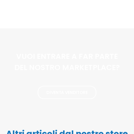
VUOI ENTRARE A FAR PARTE
DEL NOSTRO MARKETPLACE?
DIVENTA VENDITORE
Altri articoli dal nostro store