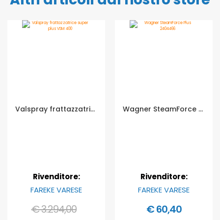
Valspray frattazzatrice super plus VSM 400
Wagner SteamForce Plus 2404466
Rivenditore:
Rivenditore:
FAREKE VARESE
FAREKE VARESE
€ 3.294,00
€ 60,40