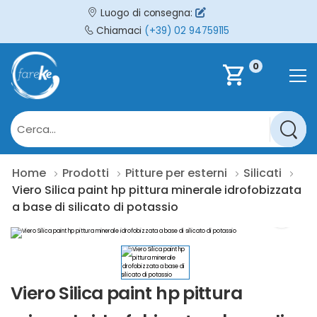
Luogo di consegna:
Chiamaci
(+39) 02 94759115
0
shopping_cart
Home
Prodotti
Pitture per esterni
Silicati
Viero Silica paint hp pittura minerale idrofobizzata
a base di silicato di potassio
Viero Silica paint hp pittura