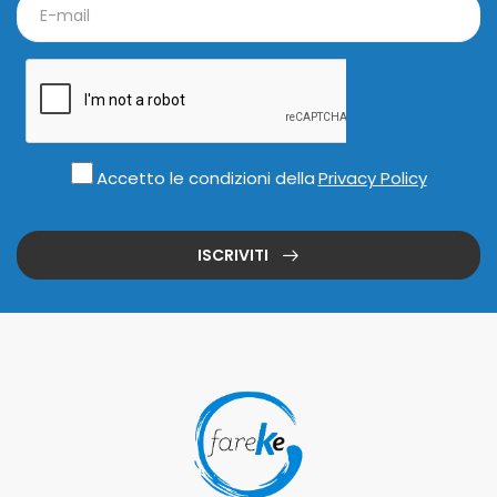
Accetto le condizioni della
Privacy Policy
ISCRIVITI