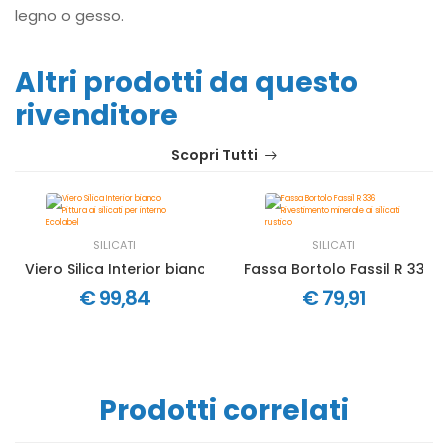
legno o gesso.
Altri prodotti da questo
rivenditore
Scopri Tutti
SILICATI
SILICATI
Viero Silica Interior bianco Pittura ai silicati per interno Ec
Fassa Bortolo Fassil R 336 Ri
€ 99,84
€ 79,91
Prodotti correlati