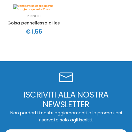
PENNELLI
Goisa pennellessa gilles bionda - Larghezza pennello: 3
€ 1,55
ISCRIVITI ALLA NOSTRA
NEWSLETTER
Non perderti i nostri aggiornamenti e le promozioni
riservate solo agli iscritti.