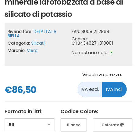
minerale idrofobizzata a base di
silicato di potassio
Rivenditore:
DELP ITALIA
EAN:
8008121128681
BIELLA
Codice:
Categoria:
Silicati
CTB434627H010001
Marchio:
Viero
Ne restano solo:
7
Visualizza prezzo:
€86,50
Formato in litri:
Codice Colore:
Bianco
Colorato