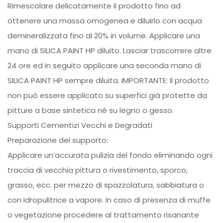
Rimescolare delicatamente il prodotto fino ad
ottenere una massa omogenea e diluirlo con acqua
demineralizzata fino al 20% in volume. Applicare una
mano di SILICA PAINT HP diluito. Lasciar trascorrere altre
24 ore ed in seguito applicare una seconda mano di
SILICA PAINT HP sempre diluita. IMPORTANTE: Il prodotto
non può essere applicato su superfici già protette da
pitture a base sintetica né su legno o gesso.
Supporti Cementizi Vecchi e Degradati
Preparazione del supporto:
Applicare un’accurata pulizia del fondo eliminando ogni
traccia di vecchia pittura o rivestimento, sporco,
grasso, ecc. per mezzo di spazzolatura, sabbiatura o
con idropulitrice a vapore. In caso di presenza di muffe
o vegetazione procedere al trattamento risanante