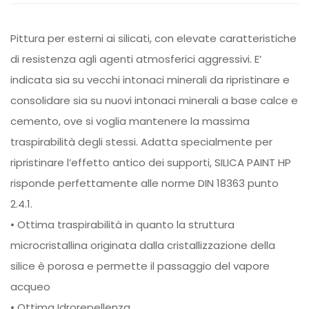
Pittura per esterni ai silicati, con elevate caratteristiche
di resistenza agli agenti atmosferici aggressivi. E’
indicata sia su vecchi intonaci minerali da ripristinare e
consolidare sia su nuovi intonaci minerali a base calce e
cemento, ove si voglia mantenere la massima
traspirabilità degli stessi. Adatta specialmente per
ripristinare l’effetto antico dei supporti, SILICA PAINT HP
risponde perfettamente alle norme DIN 18363 punto
2.4.1.
• Ottima traspirabilità in quanto la struttura
microcristallina originata dalla cristallizzazione della
silice è porosa e permette il passaggio del vapore
acqueo
• Ottima Idrorepellenza