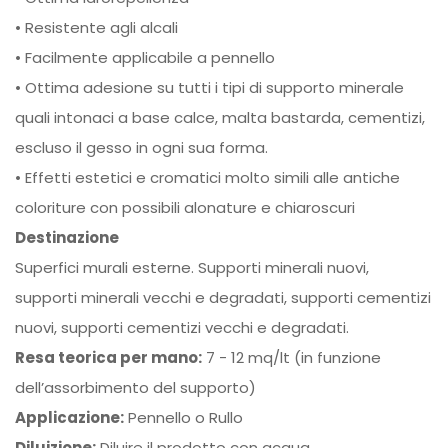
• Resistente agli alcali
• Facilmente applicabile a pennello
• Ottima adesione su tutti i tipi di supporto minerale
quali intonaci a base calce, malta bastarda, cementizi,
escluso il gesso in ogni sua forma.
• Effetti estetici e cromatici molto simili alle antiche
coloriture con possibili alonature e chiaroscuri
Destinazione
Superfici murali esterne. Supporti minerali nuovi,
supporti minerali vecchi e degradati, supporti cementizi
nuovi, supporti cementizi vecchi e degradati.
Resa teorica per mano:
7 - 12 mq/lt (in funzione
dell’assorbimento del supporto)
Applicazione:
Pennello o Rullo
Diluizione:
Diluire il prodotto con acqua