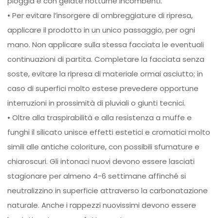
pioggia e con gelate notturne incombenti.
• Per evitare l’insorgere di ombreggiature di ripresa,
applicare il prodotto in un unico passaggio, per ogni
mano. Non applicare sulla stessa facciata le eventuali
continuazioni di partita. Completare la facciata senza
soste, evitare la ripresa di materiale ormai asciutto; in
caso di superfici molto estese prevedere opportune
interruzioni in prossimità di pluviali o giunti tecnici.
• Oltre alla traspirabilità e alla resistenza a muffe e
funghi il silicato unisce effetti estetici e cromatici molto
simili alle antiche coloriture, con possibili sfumature e
chiaroscuri. Gli intonaci nuovi devono essere lasciati
stagionare per almeno 4-6 settimane affinché si
neutralizzino in superficie attraverso la carbonatazione
naturale. Anche i rappezzi nuovissimi devono essere