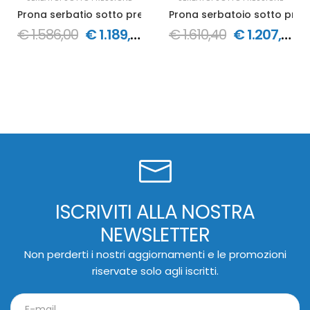
Prona serbatio sotto pressione 4,5 bar in acciaio inox 
Prona serbatoio sotto 
€ 1.586,00
€ 1.189,50
€ 1.610,40
€ 1.207,80
ISCRIVITI ALLA NOSTRA
NEWSLETTER
Non perderti i nostri aggiornamenti e le promozioni
riservate solo agli iscritti.