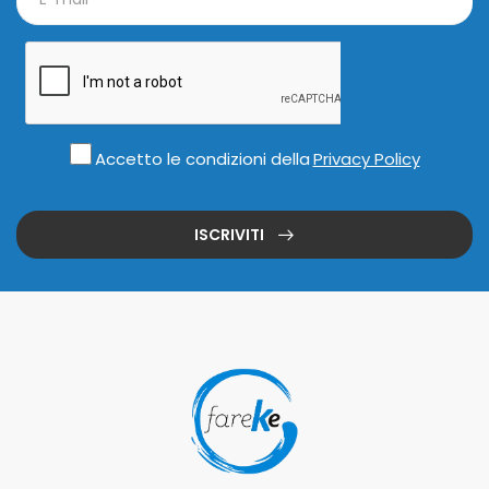
Accetto le condizioni della
Privacy Policy
ISCRIVITI