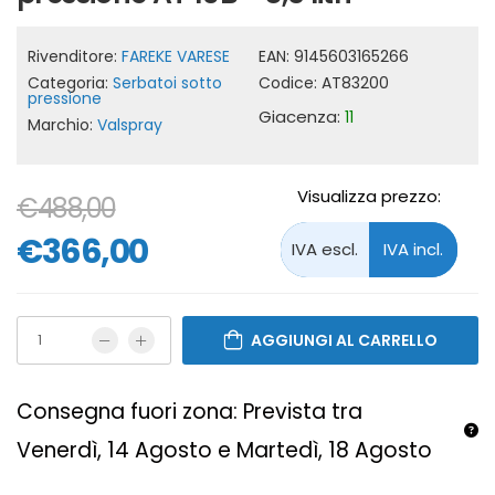
Rivenditore:
FAREKE VARESE
EAN:
9145603165266
Categoria:
Serbatoi sotto
Codice:
AT83200
pressione
Giacenza:
11
Marchio:
Valspray
Visualizza prezzo:
€488,00
€366,00
AGGIUNGI AL CARRELLO
Consegna fuori zona: Prevista tra
Venerdì, 14 Agosto e Martedì, 18 Agosto