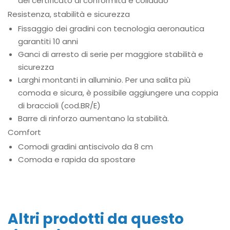
del certificato di conformità e collaudo
Resistenza, stabilità e sicurezza
Fissaggio dei gradini con tecnologia aeronautica
garantiti 10 anni
Ganci di arresto di serie per maggiore stabilità e
sicurezza
Larghi montanti in alluminio. Per una salita più
comoda e sicura, è possibile aggiungere una coppia
di braccioli (cod.BR/E)
Barre di rinforzo aumentano la stabilità.
Comfort
Comodi gradini antiscivolo da 8 cm
Comoda e rapida da spostare
Altri prodotti da questo