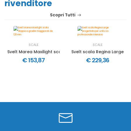
rivenditore
Scopri Tutti
SCALE
SCALE
Svelt Marea Maxilight scala doppia a gradini maggiorati
Svelt scala Regina Large pro
€ 153,87
€ 229,36