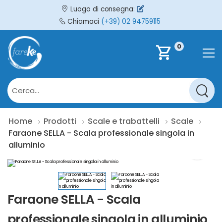
Luogo di consegna:
Chiamaci
(+39) 02 94759115
0
shopping_cart
Home
Prodotti
Scale e trabattelli
Scale
Faraone SELLA - Scala professionale singola in
alluminio
Faraone SELLA - Scala
professionale singola in alluminio