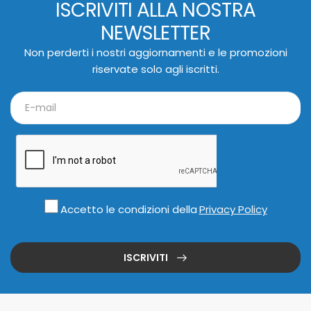
ISCRIVITI ALLA NOSTRA
NEWSLETTER
Non perderti i nostri aggiornamenti e le promozioni
riservate solo agli iscritti.
Accetto le condizioni della
Privacy Policy
ISCRIVITI