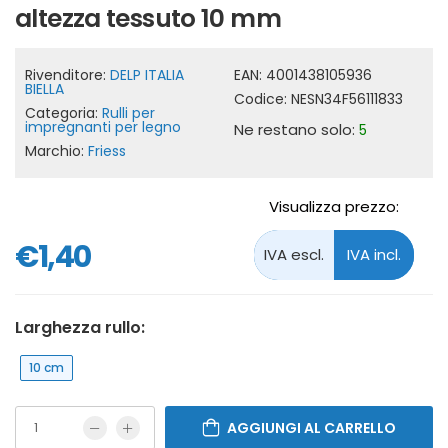
altezza tessuto 10 mm
Rivenditore:
DELP ITALIA
EAN:
4001438105936
BIELLA
Codice:
NESN34F56111833
Categoria:
Rulli per
impregnanti per legno
Ne restano solo:
5
Marchio:
Friess
Visualizza prezzo:
€1,40
Larghezza rullo:
10 cm
AGGIUNGI AL CARRELLO