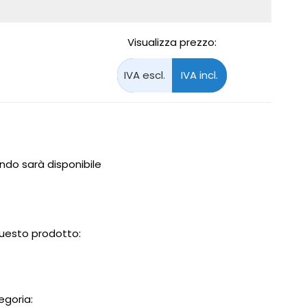
Visualizza prezzo:
do sarà disponibile
 questo prodotto:
egoria: