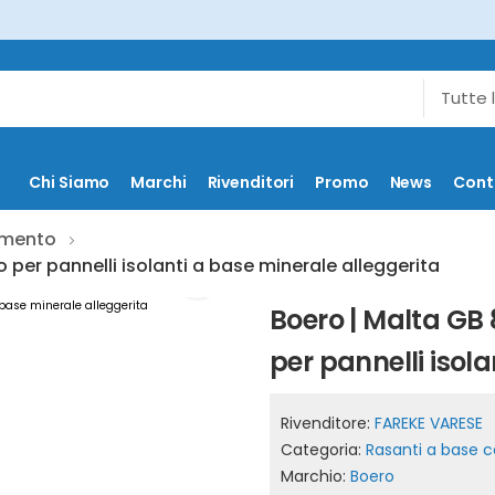
Chi Siamo
Marchi
Rivenditori
Promo
News
Cont
emento
o per pannelli isolanti a base minerale alleggerita
Boero | Malta GB 
per pannelli isol
Rivenditore:
FAREKE VARESE
Categoria:
Rasanti a base
Marchio:
Boero