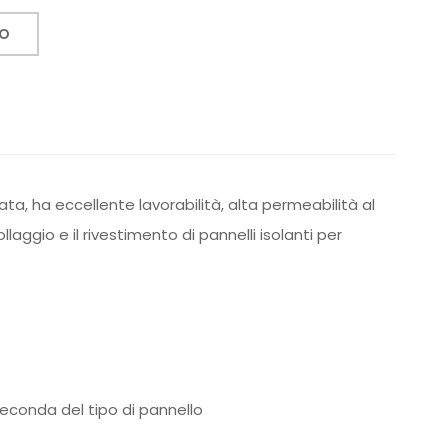
TO
ata, ha eccellente lavorabilità, alta permeabilità al
laggio e il rivestimento di pannelli isolanti per
econda del tipo di pannello