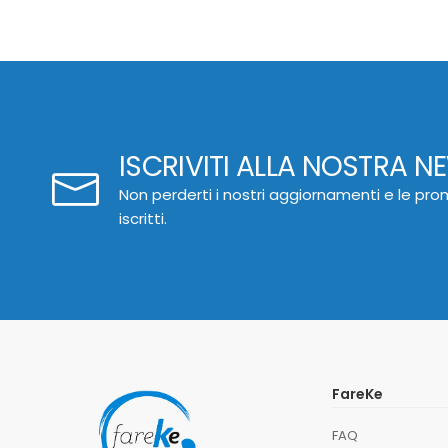
ISCRIVITI ALLA NOSTRA N
Non perderti i nostri aggiornamenti e le prom
iscritti.
FareKe
FAQ