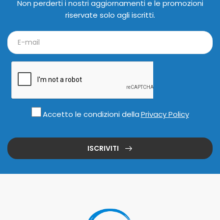
Non perderti i nostri aggiornamenti e le promozioni
riservate solo agli iscritti.
Accetto le condizioni della
Privacy Policy
ISCRIVITI