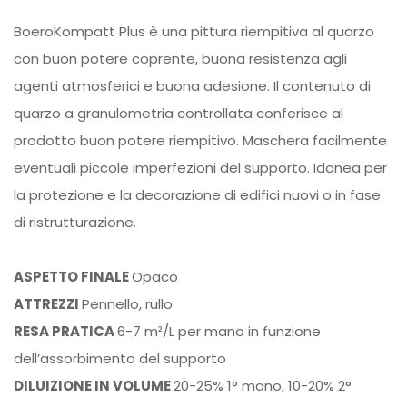
BoeroKompatt Plus è una pittura riempitiva al quarzo
con buon potere coprente, buona resistenza agli
agenti atmosferici e buona adesione. Il contenuto di
quarzo a granulometria controllata conferisce al
prodotto buon potere riempitivo. Maschera facilmente
eventuali piccole imperfezioni del supporto. Idonea per
la protezione e la decorazione di edifici nuovi o in fase
di ristrutturazione.
ASPETTO FINALE
Opaco
ATTREZZI
Pennello, rullo
RESA PRATICA
6-7 m²/L per mano in funzione
dell’assorbimento del supporto
DILUIZIONE IN VOLUME
20-25% 1° mano, 10-20% 2°