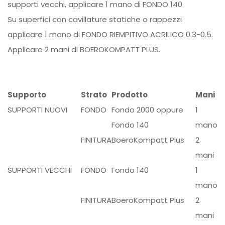
supporti vecchi, applicare 1 mano di FONDO 140.
Su
superfici con cavillature statiche o rappezzi
applicare 1 mano di FONDO RIEMPITIVO ACRILICO
0.3-0.5.
Applicare 2 mani di BOEROKOMPATT PLUS.
Supporto
Strato
Prodotto
Mani
SUPPORTI NUOVI
FONDO
Fondo 2000
oppure
1
Fondo 140
mano
FINITURA
BoeroKompatt Plus
2
mani
SUPPORTI VECCHI
FONDO
Fondo 140
1
mano
FINITURA
BoeroKompatt Plus
2
mani