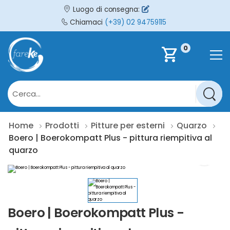
Luogo di consegna:
Chiamaci
(+39) 02 94759115
0
shopping_cart
Home
Prodotti
Pitture per esterni
Quarzo
Boero | Boerokompatt Plus - pittura riempitiva al
quarzo
Boero | Boerokompatt Plus -