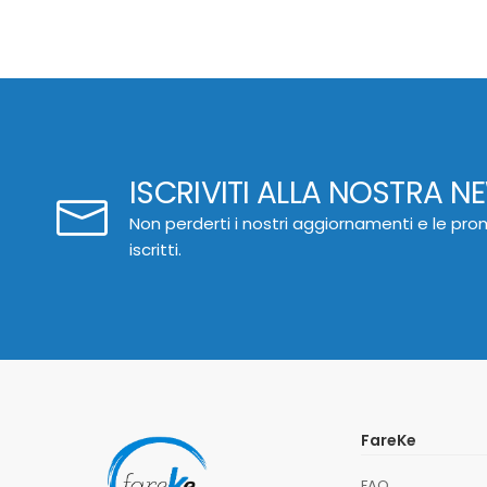
ISCRIVITI ALLA NOSTRA N
Non perderti i nostri aggiornamenti e le prom
iscritti.
FareKe
FAQ