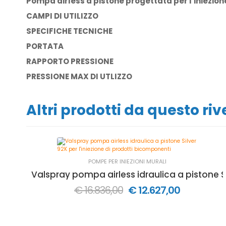
Pompa airless a pistone progettata per l'iniezione
CAMPI DI UTILIZZO
SPECIFICHE TECNICHE
PORTATA
RAPPORTO PRESSIONE
PRESSIONE MAX DI UTLIZZO
Altri prodotti da questo ri
POMPE PER INIEZIONI MURALI
Valspray pompa airless idraulica a pistone Si
€ 16.836,00
€ 12.627,00