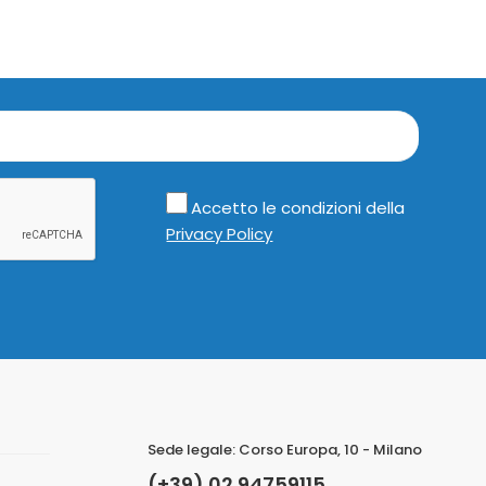
Accetto le condizioni della
Privacy Policy
Sede legale: Corso Europa, 10 - Milano
(+39) 02 94759115