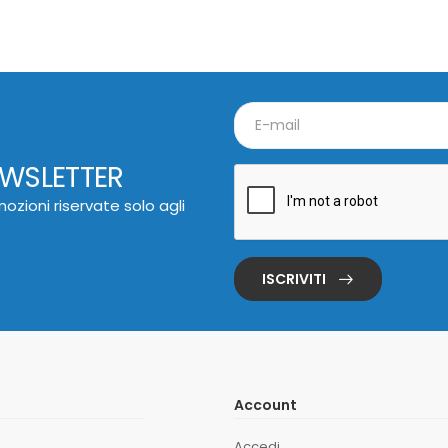
EWSLETTER
ozioni riservate solo agli
ISCRIVITI
Account
Accedi