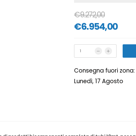
€9.272,00
€6.954,00
Consegna fuori zona: 
Lunedì, 17 Agosto