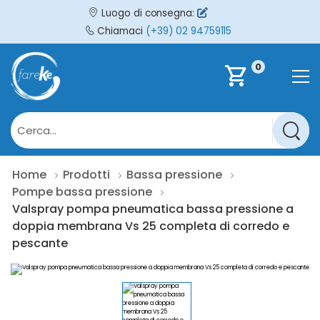
Luogo di consegna:
Chiamaci
(+39) 02 94759115
0
shopping_cart
Home
Prodotti
Bassa pressione
Pompe bassa pressione
Valspray pompa pneumatica bassa pressione a
doppia membrana Vs 25 completa di corredo e
pescante