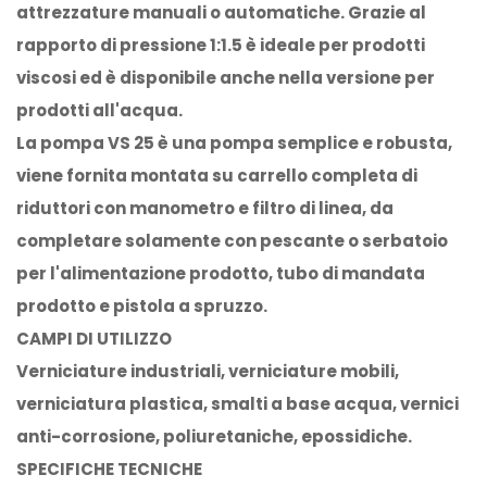
attrezzature manuali o automatiche. Grazie al
rapporto di pressione 1:1.5 è ideale per prodotti
viscosi ed è disponibile anche nella versione per
prodotti all'acqua.
La pompa VS 25 è una pompa semplice e robusta,
viene fornita montata su carrello completa di
riduttori con manometro e filtro di linea, da
completare solamente con pescante o serbatoio
per l'alimentazione prodotto, tubo di mandata
prodotto e pistola a spruzzo.
CAMPI DI UTILIZZO
Verniciature industriali, verniciature mobili,
verniciatura plastica, smalti a base acqua, vernici
anti-corrosione, poliuretaniche, epossidiche.
SPECIFICHE TECNICHE