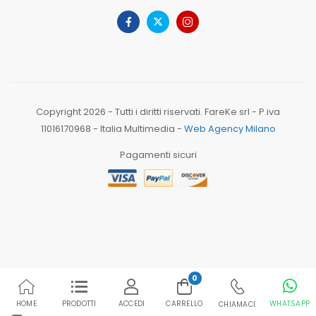
Copyright 2026 - Tutti i diritti riservati. FareKe srl - P.iva
11016170968 - Italia Multimedia -
Web Agency Milano
Pagamenti sicuri
0
HOME
PRODOTTI
ACCEDI
CARRELLO
WHATSAPP
CHIAMACI