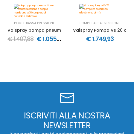
POMPE BASSA PRESSIONE
POMPE BASSA PRESSIONE
Valspray pompa pneumatica a bassa pressione a doppi
Valspray Pompa Vs 20 compl
€ 1.407,88
€ 1.055,91
€ 1.749,93
ISCRIVITI ALLA NOSTRA
NEWSLETTER
Non perderti i nostri aggiornamenti e le promozioni