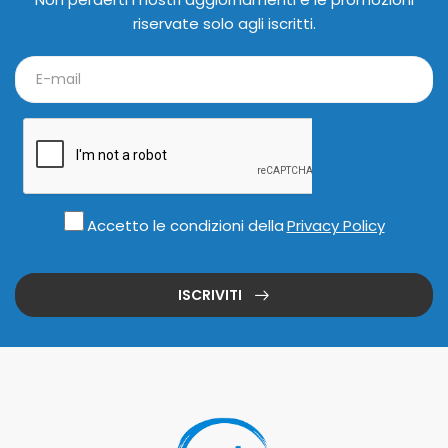
riservate solo agli iscritti.
Accetto le condizioni della
Privacy Policy
ISCRIVITI