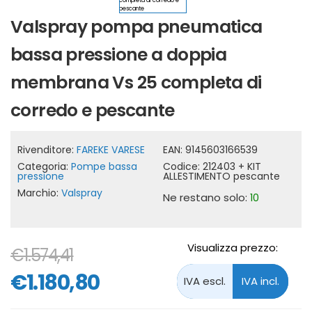
Valspray pompa pneumatica
bassa pressione a doppia
membrana Vs 25 completa di
corredo e pescante
Rivenditore:
FAREKE VARESE
EAN:
9145603166539
Categoria:
Pompe bassa
Codice:
212403 + KIT
pressione
ALLESTIMENTO pescante
Marchio:
Valspray
Ne restano solo:
10
Visualizza prezzo:
€1.574,41
€1.180,80