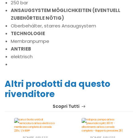
250 bar
ANSAUGSYSTEM MÖGLICHKEITEN (EVENTUELL
ZUBEHÖRTEILE NÖTIG)
Oberbehälter, starres Ansaugsystem
TECHNOLOGIE
Membranpumpe
ANTRIEB
elektrisch
Altri prodotti da questo
rivenditore
Scopri Tutti
POMPE AIRLESS
POMPE AIRLESS