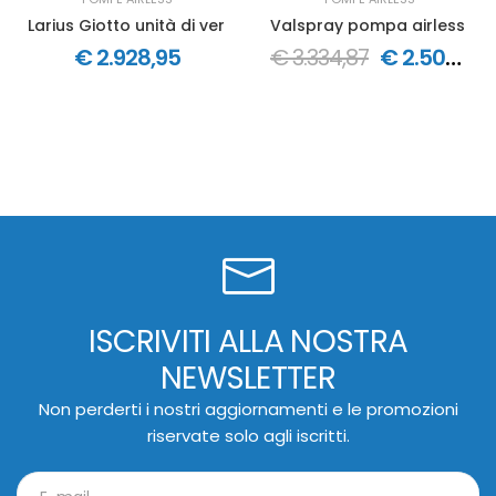
Larius Giotto unità di verniciatura airless elettrica a m
Valspray pompa airless pne
€ 2.928,95
€ 3.334,87
€ 2.501,15
ISCRIVITI ALLA NOSTRA
NEWSLETTER
Non perderti i nostri aggiornamenti e le promozioni
riservate solo agli iscritti.