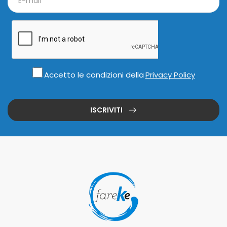
Accetto le condizioni della
Privacy Policy
ISCRIVITI