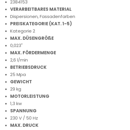
2384153
VERARBEITBARES MATERIAL
Dispersionen, Fassadenfarben
PREISKATEGORIE (KAT. 1-5)
Kategorie 2
MAX. DÜSENGRÖßE
0,023"
MAX. FÖRDERMENGE
2,6 l/min
BETRIEBSDRUCK
25 Mpa
GEWICHT
29 kg
MOTORLEISTUNG
1,3 kw
SPANNUNG
230 V / 50 Hz
MAX. DRUCK