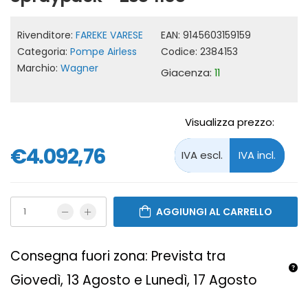
Rivenditore:
FAREKE VARESE
EAN:
9145603159159
Categoria:
Pompe Airless
Codice:
2384153
Marchio:
Wagner
Giacenza:
11
Visualizza prezzo:
€4.092,76
AGGIUNGI AL CARRELLO
Consegna fuori zona: Prevista tra
Giovedì, 13 Agosto e Lunedì, 17 Agosto