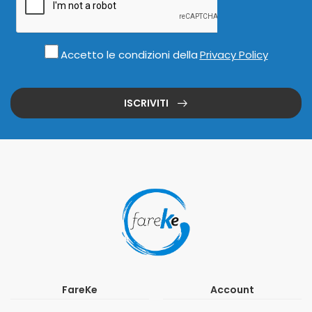
Accetto le condizioni della
Privacy Policy
ISCRIVITI
FareKe
Account