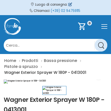
Luogo di consegna:
Chiamaci
(+39) 02 94759115
0
shopping_cart
Home
Prodotti
Bassa pressione
Pistole a spruzzo
Wagner Exterior Sprayer W 180P - 0413001
Wagner Exterior Sprayer W 180P -
0413001