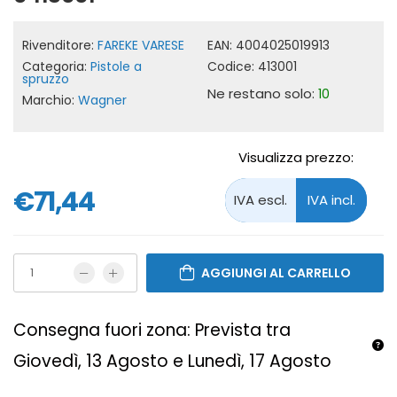
Rivenditore:
FAREKE VARESE
EAN:
4004025019913
Categoria:
Pistole a
Codice:
413001
spruzzo
Ne restano solo:
10
Marchio:
Wagner
Visualizza prezzo:
€71,44
AGGIUNGI AL CARRELLO
Consegna fuori zona: Prevista tra
Giovedì, 13 Agosto e Lunedì, 17 Agosto