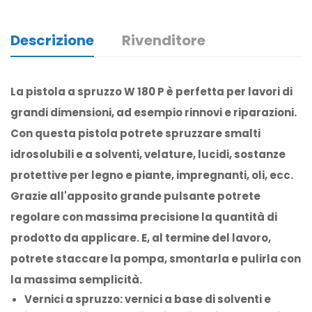
Descrizione
Rivenditore
La pistola a spruzzo W 180 P è perfetta per lavori di
grandi dimensioni, ad esempio rinnovi e riparazioni.
Con questa pistola potrete spruzzare smalti
idrosolubili e a solventi, velature, lucidi, sostanze
protettive per legno e piante, impregnanti, oli, ecc.
Grazie all'apposito grande pulsante potrete
regolare con massima precisione la quantità di
prodotto da applicare. E, al termine del lavoro,
potrete staccare la pompa, smontarla e pulirla con
la massima semplicità.
Vernici a spruzzo: vernici a base di solventi e