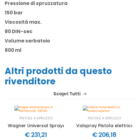
Pressione di spruzzatura
150 bar
Viscosità max.
80 DIN-sec
Volume serbatoio
800 ml
Altri prodotti da questo
rivenditore
Scopri Tutti
PISTOLE A SPRUZZO
PISTOLE A SPRUZZO
Wagner Universal Sprayer W 950 Flexio EUR - 2361555
Valspray Pistola elettrica a
€ 231,21
€ 206,18