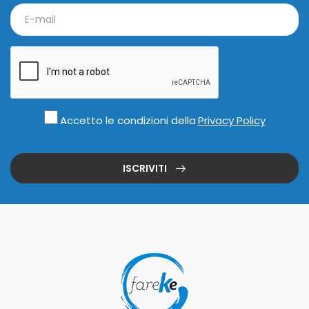
Accetto le condizioni della
Privacy Policy
ISCRIVITI