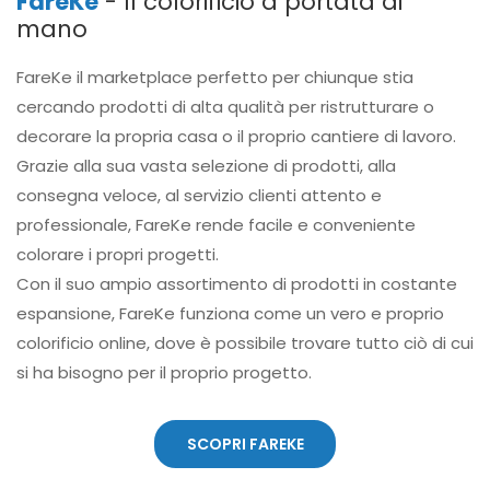
FareKe
- Il colorificio a portata di
mano
FareKe il marketplace perfetto per chiunque stia
cercando prodotti di alta qualità per ristrutturare o
decorare la propria casa o il proprio cantiere di lavoro.
Grazie alla sua vasta selezione di prodotti, alla
consegna veloce, al servizio clienti attento e
professionale, FareKe rende facile e conveniente
colorare i propri progetti.
Con il suo ampio assortimento di prodotti in costante
espansione, FareKe funziona come un vero e proprio
colorificio online, dove è possibile trovare tutto ciò di cui
si ha bisogno per il proprio progetto.
SCOPRI FAREKE