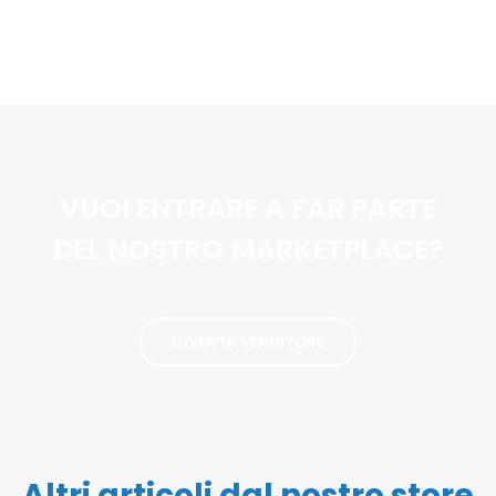
VUOI ENTRARE A FAR PARTE
DEL NOSTRO MARKETPLACE?
DIVENTA VENDITORE
Altri articoli dal nostro store