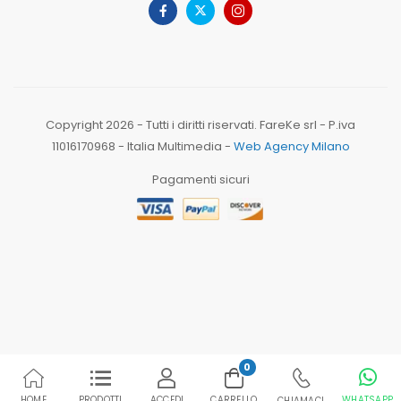
Copyright 2026 - Tutti i diritti riservati. FareKe srl - P.iva
11016170968 - Italia Multimedia -
Web Agency Milano
Pagamenti sicuri
0
HOME
PRODOTTI
ACCEDI
CARRELLO
WHATSAPP
CHIAMACI