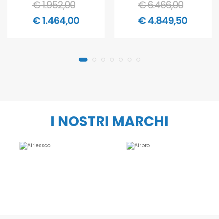
€ 1.952,00
€ 6.466,00
€ 1.464,00
€ 4.849,50
I NOSTRI MARCHI