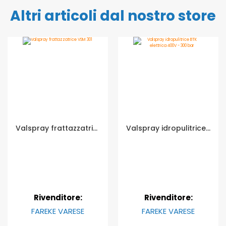
Altri articoli dal nostro store
Valspray frattazzatrice VSM 301
Valspray idropulitrice BTK elettrica 400V - 300 bar
Rivenditore:
Rivenditore:
FAREKE VARESE
FAREKE VARESE