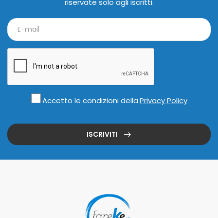
riservate solo agli iscritti.
Accetto le condizioni della
Privacy Policy
ISCRIVITI