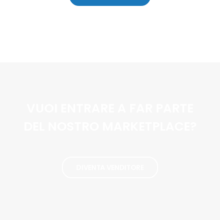
VUOI ENTRARE A FAR PARTE
DEL NOSTRO MARKETPLACE?
DIVENTA VENDITORE