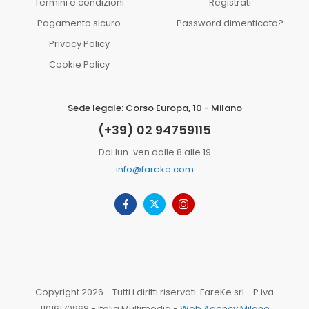
Termini e condizioni
Registrati
Pagamento sicuro
Password dimenticata?
Privacy Policy
Cookie Policy
Sede legale: Corso Europa, 10 - Milano
(+39) 02 94759115
Dal lun-ven dalle 8 alle 19
info@fareke.com
Copyright 2026 - Tutti i diritti riservati. FareKe srl - P.iva
11016170968 - Italia Multimedia -
Web Agency Milano