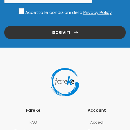
Accetto le condizioni della
Privacy Policy
ISCRIVITI
FareKe
Account
FAQ
Accedi