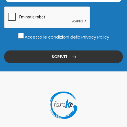
Accetto le condizioni della
Privacy Policy
ISCRIVITI