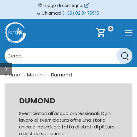
Luogo di consegna:
Chiamaci
(+39) 02 94759115
0
shopping_cart
Home
Marchi
Dumond
DUMOND
Sverniciatori all'acqua professionali, Ogni
lavoro di sverniciatura offre una storia
unica e individuale fatta di strati di pittura
e di sfide specifiche.