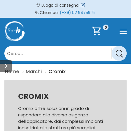
Luogo di consegna:
Chiamaci
(+39) 02 94759115
0
shopping_cart
Home
Marchi
Cromix
CROMIX
Cromix offre soluzioni in grado di
rispondere alle diverse esigenze
dell’applicatore, dai complessi impianti
industriali alle strutture più semplici.