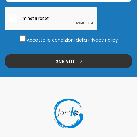
Accetto le condizioni della
Privacy Policy
ISCRIVITI