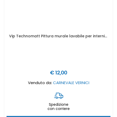
Vip Technomatt Pittura murale lavabile per interni - Formato in litri: 1 lt
€ 12,00
Venduto da:
CARNEVALE VERNICI
Spedizione
con corriere