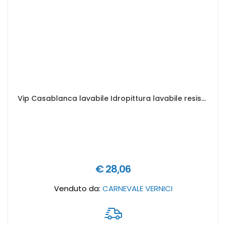
Vip Casablanca lavabile Idropittura lavabile resistente alle muffe - Formato in litri: 2,5 lt
€ 28,06
Venduto da:
CARNEVALE VERNICI