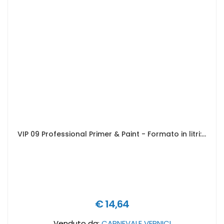
VIP 09 Professional Primer & Paint - Formato in litri: 0,75 lt
€ 14,64
Venduto da:
CARNEVALE VERNICI