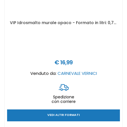
VIP Idrosmalto murale opaco - Formato in litri: 0,75 lt
€ 16,99
Venduto da:
CARNEVALE VERNICI
Spedizione
con corriere
VEDI ALTRI FORMATI