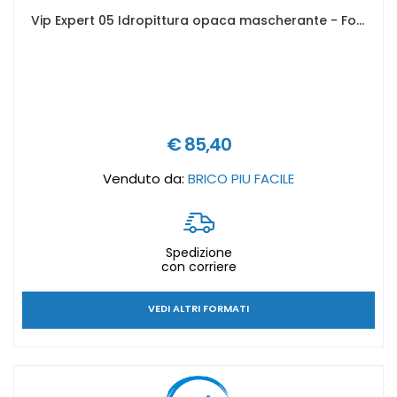
Vip Expert 05 Idropittura opaca mascherante - Formato in litri: 14 lt
€ 85,40
Venduto da:
BRICO PIU FACILE
Spedizione
con corriere
VEDI ALTRI FORMATI