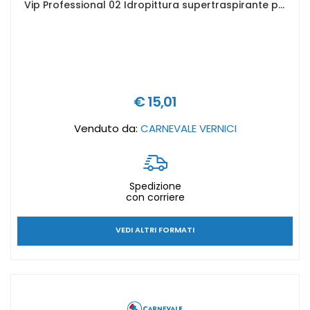
Vip Professional 02 Idropittura supertraspirante per interni - Formato in litri: 2,5 lt
€ 15,01
Venduto da:
CARNEVALE VERNICI
Spedizione
con corriere
VEDI ALTRI FORMATI