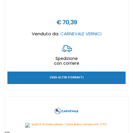
€ 70,39
Venduto da:
CARNEVALE VERNICI
Spedizione
con corriere
VEDI ALTRI FORMATI