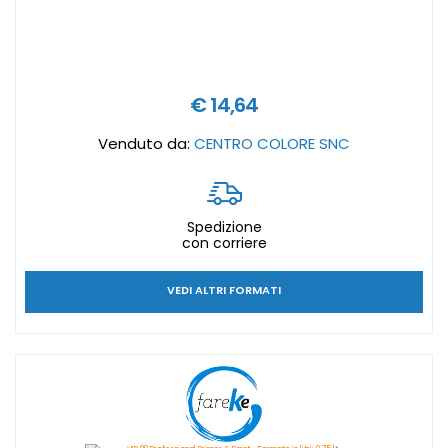
€ 14,64
Venduto da:
CENTRO COLORE SNC
Spedizione
con corriere
VEDI ALTRI FORMATI