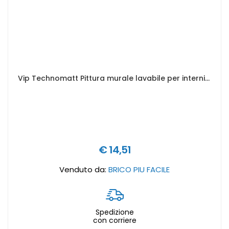
Vip Technomatt Pittura murale lavabile per interni - Formato in litri: 1 lt
€ 14,51
Venduto da:
BRICO PIU FACILE
Spedizione
con corriere