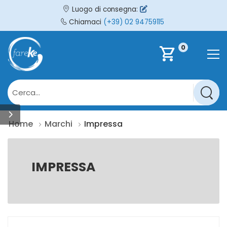
Luogo di consegna:
Chiamaci
(+39) 02 94759115
0
shopping_cart
Home
Marchi
Impressa
IMPRESSA