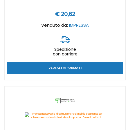
€ 20,62
Venduto da:
IMPRESSA
Spedizione
con corriere
VEDI ALTRI FORMATI