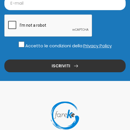
Accetto le condizioni della
Privacy Policy
ISCRIVITI