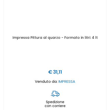
Impressa Pittura al quarzo - Formato in litri: 4 lt
€ 31,11
Venduto da:
IMPRESSA
Spedizione
con corriere