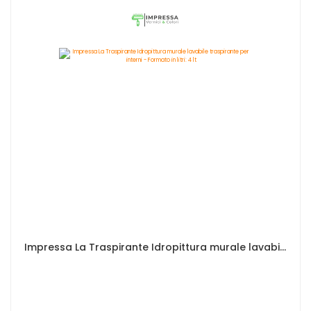
Impressa La Traspirante Idropittura murale lavabile traspirante per interni - Formato in litri: 4 lt