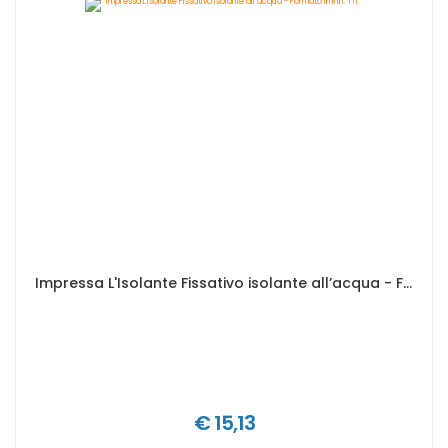
Impressa L'Isolante Fissativo isolante all’acqua - Formato in litri: 1 lt
€ 15,13