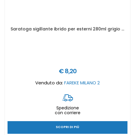
Saratoga sigillante ibrido per esterni 280ml grigio - Art.85802001
€ 8,20
Venduto da:
FAREKE MILANO 2
Spedizione
con corriere
SCOPRI DI PIÙ