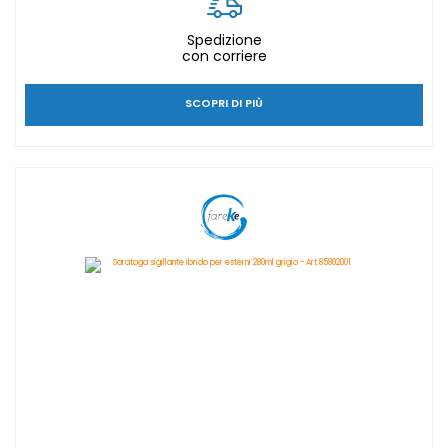
Spedizione
con corriere
SCOPRI DI PIÙ