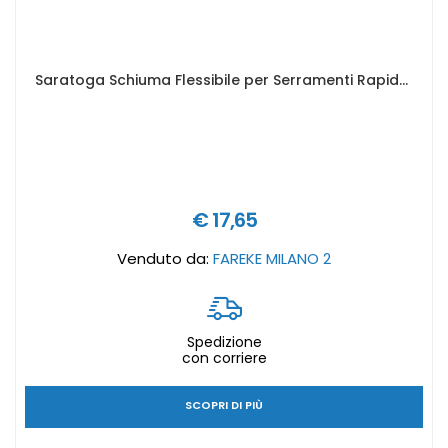
Saratoga Schiuma Flessibile per Serramenti Rapida Matic 750 ml - Art.85245001
€ 17,65
Venduto da:
FAREKE MILANO 2
Spedizione
con corriere
SCOPRI DI PIÙ