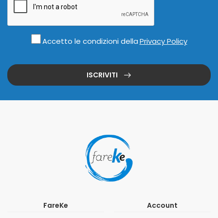
Accetto le condizioni della
Privacy Policy
ISCRIVITI
FareKe
Account