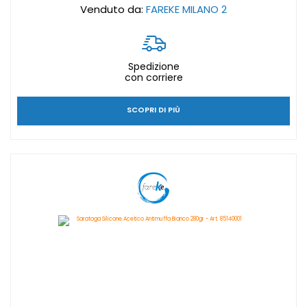
Venduto da:
FAREKE MILANO 2
Spedizione
con corriere
SCOPRI DI PIÙ