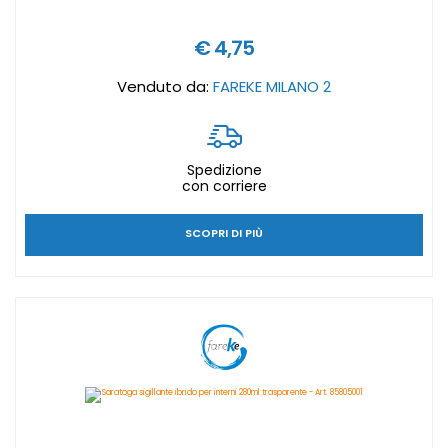
€ 4,75
Venduto da:
FAREKE MILANO 2
Spedizione
con corriere
SCOPRI DI PIÙ