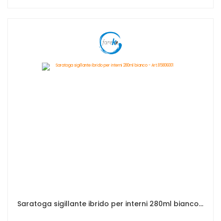
Saratoga sigillante ibrido per interni 280ml bianco - Art.85806001