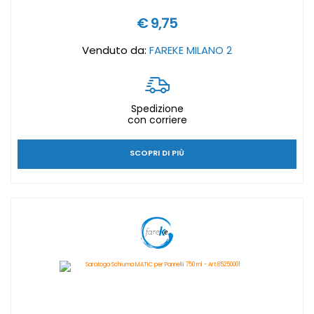
€ 9,75
Venduto da:
FAREKE MILANO 2
Spedizione
con corriere
SCOPRI DI PIÙ