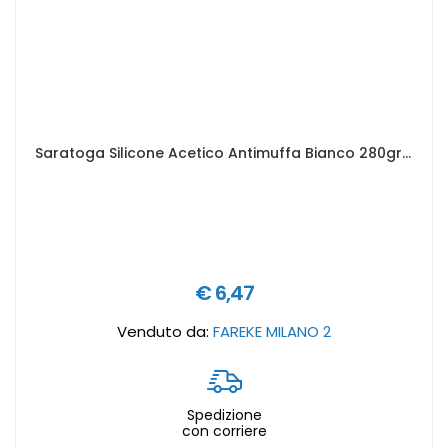
Saratoga Silicone Acetico Antimuffa Bianco 280gr - Art. 85140001
€ 6,47
Venduto da:
FAREKE MILANO 2
Spedizione
con corriere