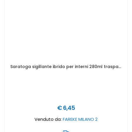
Saratoga sigillante ibrido per interni 280ml trasparente - Art. 85805001
€ 6,45
Venduto da:
FAREKE MILANO 2