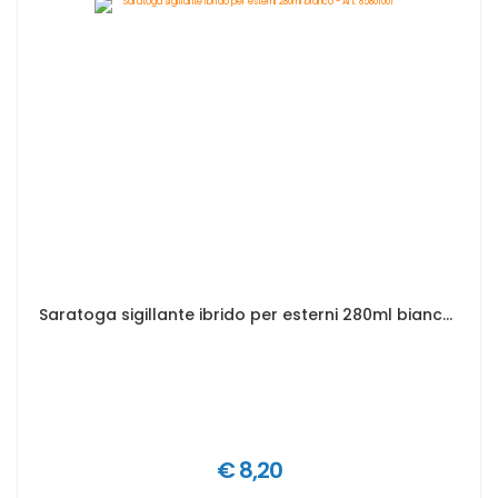
Saratoga sigillante ibrido per esterni 280ml bianco - Art. 85801001
€ 8,20