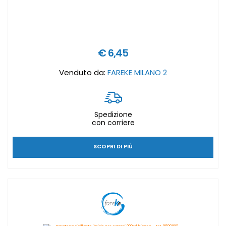
€ 6,45
Venduto da:
FAREKE MILANO 2
Spedizione
con corriere
SCOPRI DI PIÙ