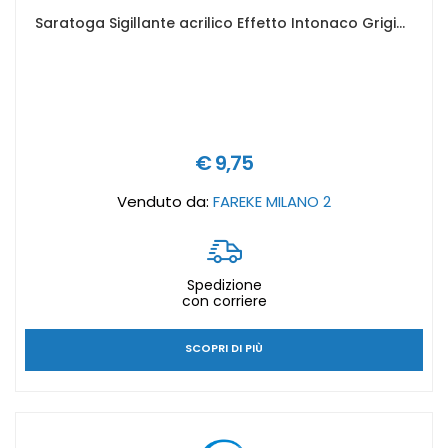
Saratoga Sigillante acrilico Effetto Intonaco Grigio - Art.85201002
€ 9,75
Venduto da:
FAREKE MILANO 2
Spedizione
con corriere
SCOPRI DI PIÙ