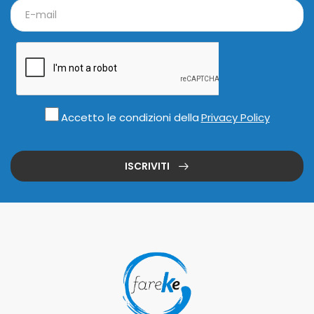
Accetto le condizioni della
Privacy Policy
ISCRIVITI