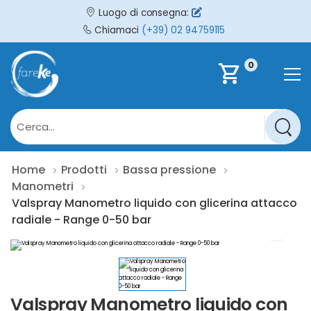
Luogo di consegna:
Chiamaci
(+39) 02 94759115
0
shopping_cart
Home
Prodotti
Bassa pressione
Manometri
Valspray Manometro liquido con glicerina attacco
radiale - Range 0-50 bar
Valspray Manometro liquido con