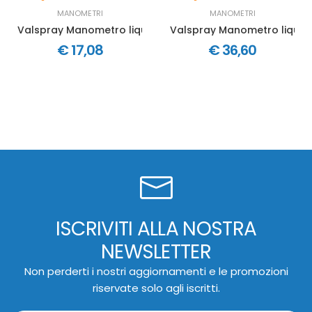
MANOMETRI
MANOMETRI
Valspray Manometro liquido con glicerina attacco radial
Valspray Manometro liquido
€ 17,08
€ 36,60
ISCRIVITI ALLA NOSTRA
NEWSLETTER
Non perderti i nostri aggiornamenti e le promozioni
riservate solo agli iscritti.