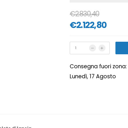
€2.830,40
€2.122,80
Consegna fuori zona: 
Lunedì, 17 Agosto