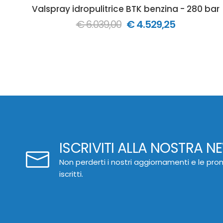
Valspray idropulitrice BTK benzina - 280 bar
€ 6.039,00
€ 4.529,25
ISCRIVITI ALLA NOSTRA N
Non perderti i nostri aggiornamenti e le prom
iscritti.