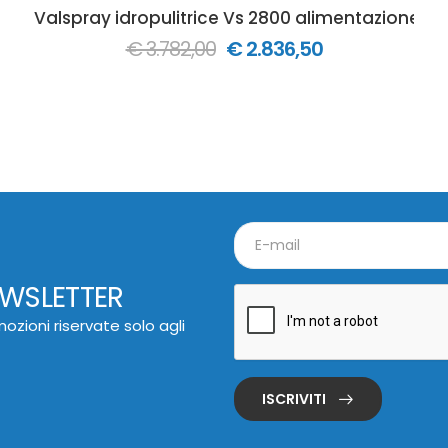
Valspray idropulitrice Vs 2800 alimentazione a
€ 3.782,00
€ 2.836,50
EWSLETTER
ozioni riservate solo agli
ISCRIVITI