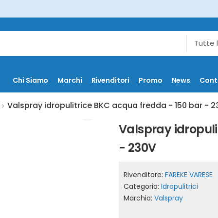
Chi Siamo
Marchi
Rivenditori
Promo
News
Cont
Valspray idropulitrice BKC acqua fredda - 150 bar - 
Valspray idropuli
- 230V
Rivenditore:
FAREKE VARESE
Categoria:
Idropulitrici
Marchio:
Valspray