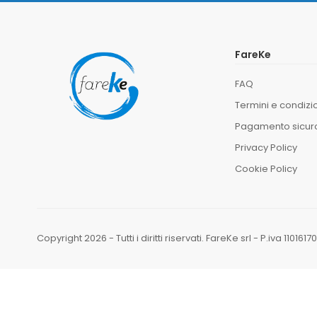
FareKe
FAQ
Termini e condizi
Pagamento sicur
Privacy Policy
Cookie Policy
Copyright 2026 - Tutti i diritti riservati. FareKe srl - P.iva 11016