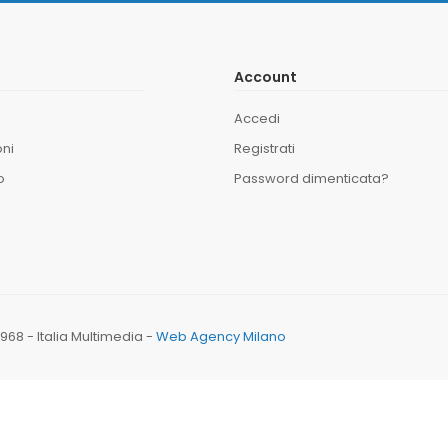
Account
Accedi
oni
Registrati
o
Password dimenticata?
170968 - Italia Multimedia -
Web Agency Milano