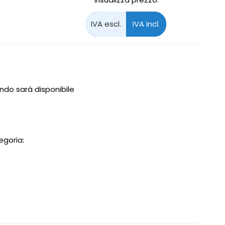
do sarà disponibile
egoria: