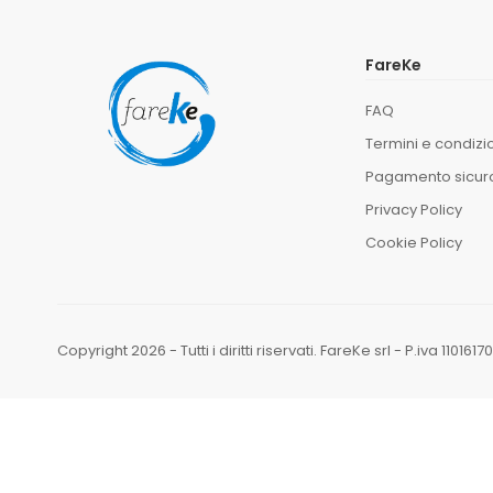
FareKe
FAQ
Termini e condizi
Pagamento sicur
Privacy Policy
Cookie Policy
Copyright 2026 - Tutti i diritti riservati. FareKe srl - P.iva 11016