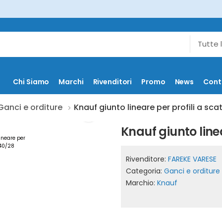
Chi Siamo
Marchi
Rivenditori
Promo
News
Cont
Ganci e orditure
Knauf giunto lineare per profili a sca
Knauf giunto linea
Rivenditore:
FAREKE VARESE
Categoria:
Ganci e orditure
Marchio:
Knauf