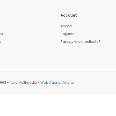
Account
Accedi
oni
Registrati
o
Password dimenticata?
170968 - Italia Multimedia -
Web Agency Milano