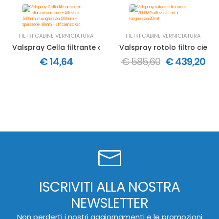
FILTRI CABINE VERNICIATURA
FILTRI CABINE VERNICIATURA
Valspray Cella filtrante con telaio in cartone - Altezz
Valspray rotolo filtro cielo
€ 14,64
€ 585,60
€ 439,20
ISCRIVITI ALLA NOSTRA
NEWSLETTER
Non perderti i nostri aggiornamenti e le promozioni