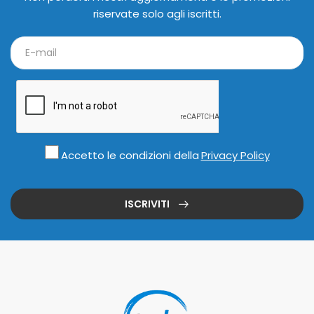
riservate solo agli iscritti.
Accetto le condizioni della
Privacy Policy
ISCRIVITI