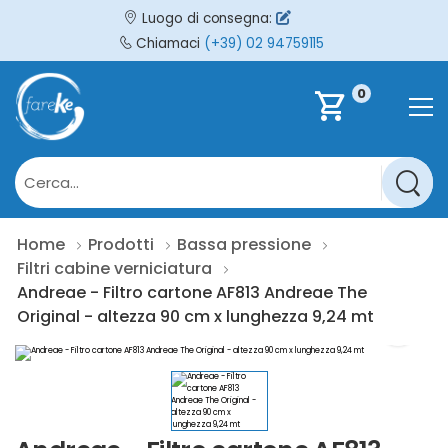
Luogo di consegna:
Chiamaci
(+39) 02 94759115
0
shopping_cart
Home
Prodotti
Bassa pressione
Filtri cabine verniciatura
Andreae - Filtro cartone AF813 Andreae The
Original - altezza 90 cm x lunghezza 9,24 mt